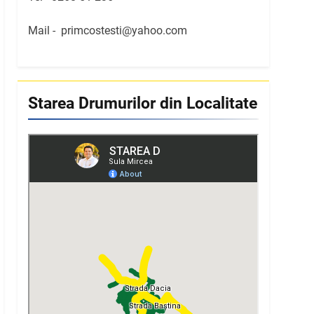
Mail -
primcostesti@yahoo.com
Starea Drumurilor din Localitate