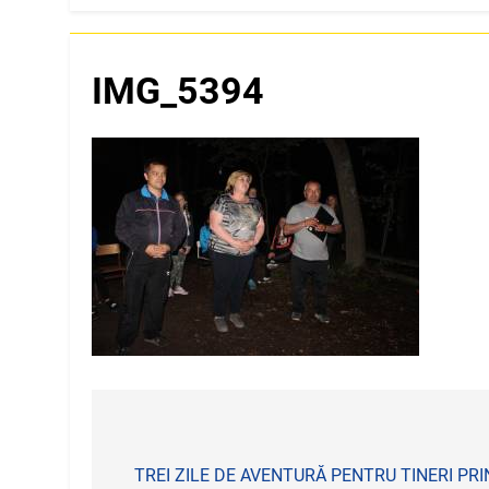
IMG_5394
Navigare
în
TREI ZILE DE AVENTURĂ PENTRU TINERI PRI