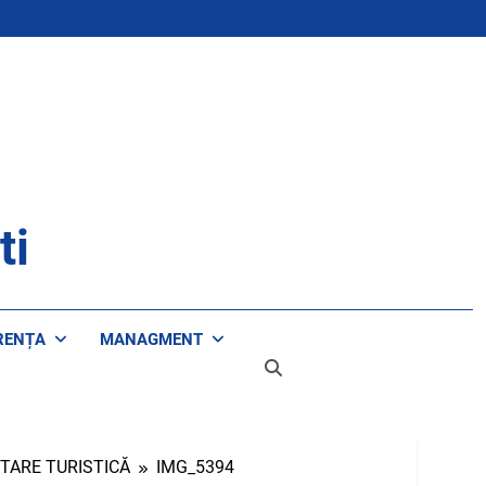
ti
RENȚA
MANAGMENT
NTARE TURISTICĂ
IMG_5394