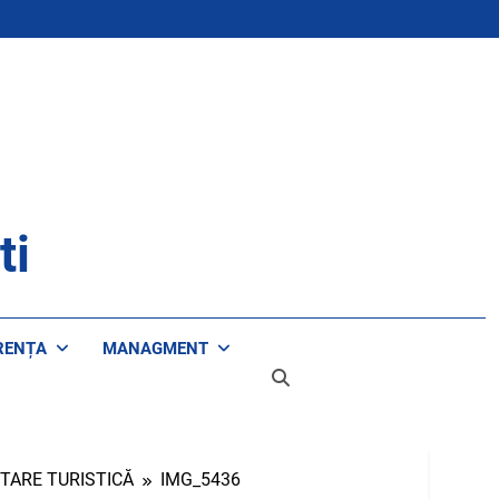
ti
RENȚA
MANAGMENT
NTARE TURISTICĂ
IMG_5436