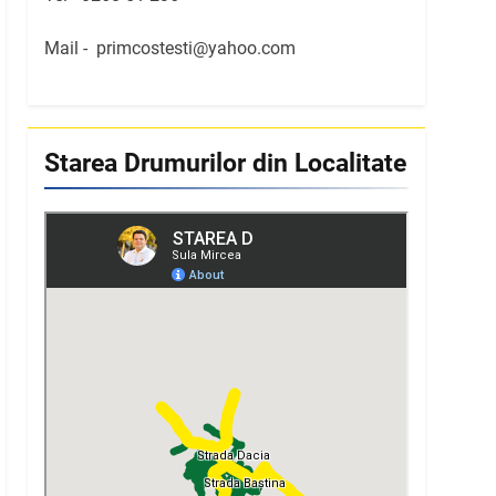
Mail -
primcostesti@yahoo.com
Starea Drumurilor din Localitate