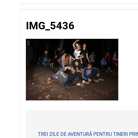
IMG_5436
Navigare
în
TREI ZILE DE AVENTURĂ PENTRU TINERI PRI