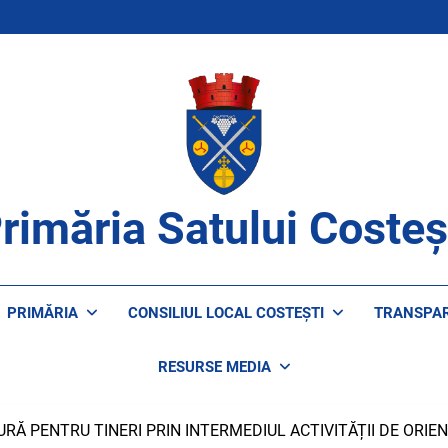
rimăria Satului Costeș
ROAPE DE CETĂȚENI
PRIMĂRIA
CONSILIUL LOCAL COSTEȘTI
TRANSPA
RESURSE MEDIA
URĂ PENTRU TINERI PRIN INTERMEDIUL ACTIVITĂȚII DE ORIE