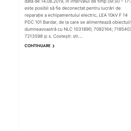
data de 14.08.2019, în intervalul de timp 09:30 – 17:
este posibil să fie deconectat pentru lucrări de
reparaţie a echipamentului electric, LEA 10kV F 14
PDC 101 Bardar, de la care se alimentează obiectul/
dumneavoastră cu NLC 1031890; 7082164; 7185407
7213598 şi s. Costeşti: str….
CONTINUARE