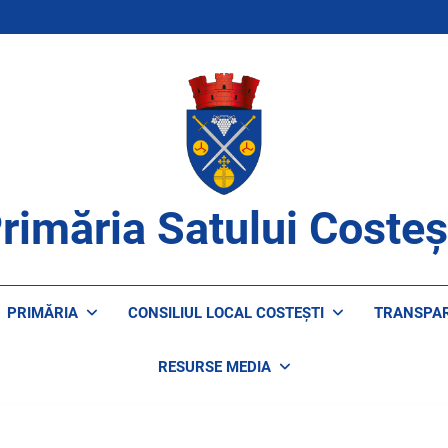
rimăria Satului Costeș
ROAPE DE CETĂȚENI
PRIMĂRIA
CONSILIUL LOCAL COSTEȘTI
TRANSPA
RESURSE MEDIA