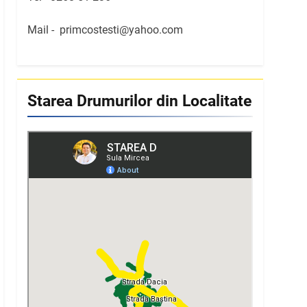
Mail -
primcostesti@yahoo.com
Starea Drumurilor din Localitate