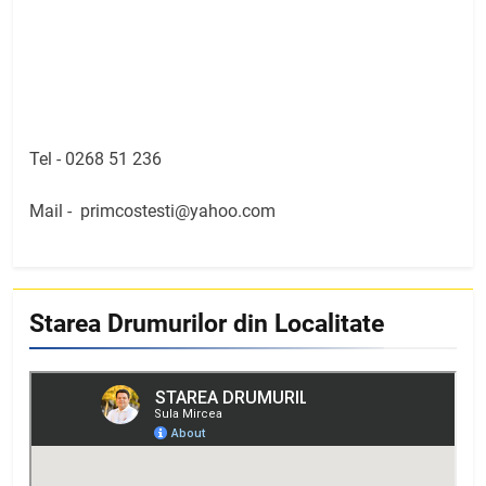
Tel -
0268 51 236
Mail -
primcostesti@yahoo.com
Starea Drumurilor din Localitate