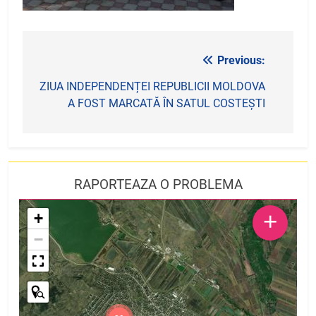
Previous:
Navigare
în
ZIUA INDEPENDENȚEI REPUBLICII MOLDOVA
A FOST MARCATĂ ÎN SATUL COSTEȘTI
articole
RAPORTEAZA O PROBLEMA
+
+
−