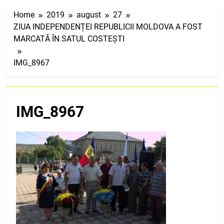
Home
2019
august
27
ZIUA INDEPENDENȚEI REPUBLICII MOLDOVA A FOST
MARCATĂ ÎN SATUL COSTEȘTI
IMG_8967
IMG_8967