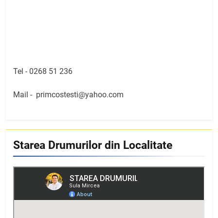
Tel -
0268 51 236
Mail -
primcostesti@yahoo.com
Starea Drumurilor din Localitate