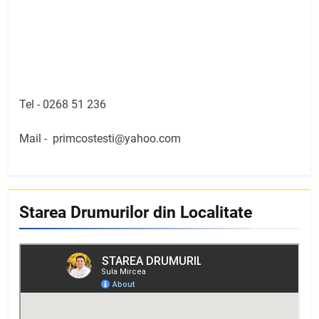
Tel -
0268 51 236
Mail -
primcostesti@yahoo.com
Starea Drumurilor din Localitate