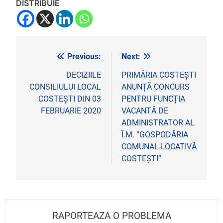
DISTRIBUIE
Previous:
Next:
Navigare
în
DECIZIILE
PRIMĂRIA COSTEȘTI
CONSILIULUI LOCAL
ANUNȚĂ CONCURS
articole
COSTEȘTI DIN 03
PENTRU FUNCȚIA
FEBRUARIE 2020
VACANTĂ DE
ADMINISTRATOR AL
Î.M. ”GOSPODĂRIA
COMUNAL-LOCATIVĂ
COSTEȘTI”
RAPORTEAZA O PROBLEMA