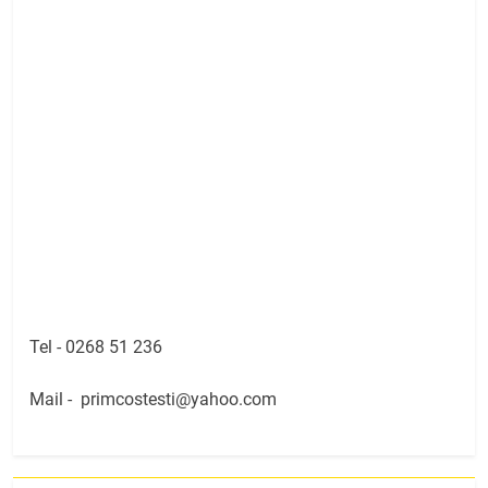
Tel -
0268 51 236
Mail -
primcostesti@yahoo.com