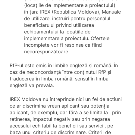
(locațiile de implementare a proiectului)
în
țara IREX (Republica Moldova), Manuale
de utilizare, instruiri pentru personalul
beneficiarului privind utilizarea
echipamentului la locațiile de
implememntare a proiectulu. Ofertele
incomplete vor fi respinse ca fiind
necorespunzătoare.
RfP-ul este emis în limbile engleză și română. În
caz de neconcordanță între conținutul RfP și
traducerea în limba română, sensul în limba
engleză va prevala.
IREX Moldova nu întreprinde nici un fel de acțiuni
ce ar discrimina vreun aplicant sau potențial
aplicant, de exemplu, dar fără a se limita la , prin
reținerea, impactul negativ sau prin negarea
accesului echitabil la beneficii sau servicii, pe
baza unui criteriu de discriminare. Criterii de