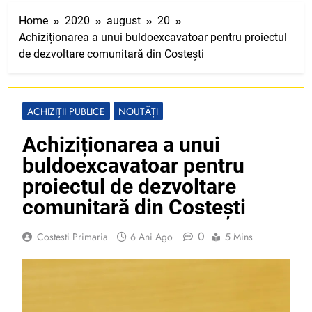
Home
2020
august
20
Achiziționarea a unui buldoexcavatoar pentru proiectul
de dezvoltare comunitară din Costești
ACHIZIȚII PUBLICE
NOUTĂȚI
Achiziționarea a unui
buldoexcavatoar pentru
proiectul de dezvoltare
comunitară din Costești
0
Costesti Primaria
6 Ani Ago
5 Mins