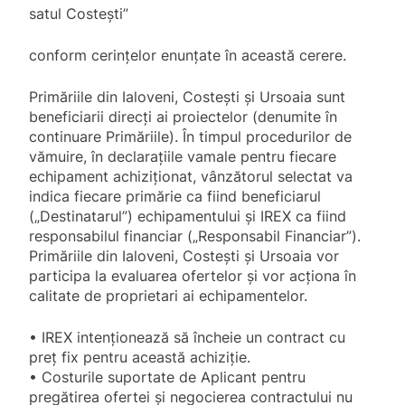
satul Costești”
conform cerințelor enunțate în această cerere.
Primăriile din Ialoveni, Costești și Ursoaia sunt
beneficiarii direcți ai proiectelor (denumite în
continuare Primăriile). În timpul procedurilor de
vămuire, în declarațiile vamale pentru fiecare
echipament achiziționat, vânzătorul selectat va
indica fiecare primărie ca fiind beneficiarul
(„Destinatarul”) echipamentului și IREX ca fiind
responsabilul financiar („Responsabil Financiar”).
Primăriile din Ialoveni, Costești și Ursoaia vor
participa la evaluarea ofertelor și vor acționa în
calitate de proprietari ai echipamentelor.
•
IREX intenționează să încheie un contract cu
preț fix pentru această achiziție.
•
Costurile suportate de Aplicant pentru
pregătirea ofertei și negocierea contractului nu