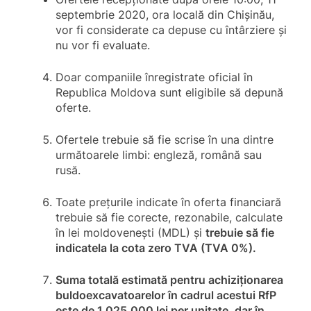
septembrie 2020, ora locală din Chișinău,
vor fi considerate ca depuse cu întârziere și
nu vor fi evaluate.
Doar companiile înregistrate oficial în
Republica Moldova sunt eligibile să depună
oferte.
Ofertele trebuie să fie scrise în una dintre
următoarele limbi: engleză, română sau
rusă.
Toate prețurile indicate în oferta financiară
trebuie să fie corecte, rezonabile, calculate
în lei moldovenești (MDL) și
trebuie să fie
indicatela la cota zero TVA (TVA 0%).
Suma totală estimată pentru achiziționarea
buldoexcavatoarelor în cadrul acestui RfP
este de 1,025,000 lei per unitate, dar în