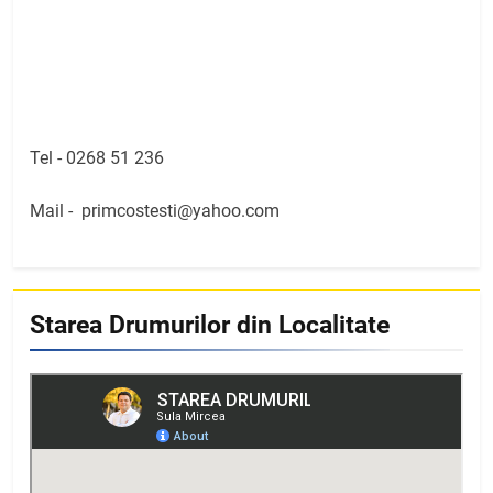
Tel -
0268 51 236
Mail -
primcostesti@yahoo.com
Starea Drumurilor din Localitate