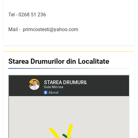
Tel -
0268 51 236
Mail -
primcostesti@yahoo.com
Starea Drumurilor din Localitate