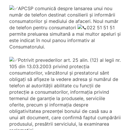
APCSP comunică despre lansarea unui nou
număr de telefon destinat consilierii și informării
consumatorilor și mediului de afaceri. Noul număr
de telefon pentru consumatori
022 51 51 51
permite preluarea simultană a mai multor apeluri și
este indicat în noul panou informativ al
Consumatorului.
Potrivit prevederilor art. 25 alin. (12) al legii nr.
105 din 13.03.2003 privind protecția
consumatorilor, vânzătorul și prestatorul sânt
obligați să afișeze la vedere adresa și numărul de
telefon al autorității abilitate cu funcții de
protecție a consumatorilor, informația privind
termenul de garanție la produsele, serviciile
oferite, precum și informația despre
obligativitatea prezenței bonului de casă sau a
unui alt document, care confirmă faptul cumpărării
produsului, presătrii serviciului, la examinarea