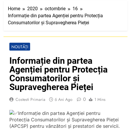
Home
2020
octombrie
16
Informație din partea Agenției pentru Protecția
Consumatorilor și Supravegherea Pieței
NOUTĂȚI
Informație din partea
Agenției pentru Protecția
Consumatorilor și
Supravegherea Pieței
0
Costesti Primaria
6 Ani Ago
1 Mins
Informație din partea Agenției pentru
Protecția Consumatorilor și Supravegherea Pieței
(APCSP) pentru vânzători și prestatori de servicii.