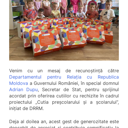
Venim cu un mesaj de recunoștință către
Departamentul pentru Relația cu Republica
Moldova
a Guvernului României, în special domnul
Adrian Dupu
, Secretar de Stat, pentru sprijinul
acordat prin oferirea cutiilor cu rechizite în cadrul
proiectului „Cutia preșcolarului și a școlarului”,
inițiat de DRRM.
Deja al doilea an, acest gest de generozitate este
deosebit de apreciat și contribuie semnificativ la