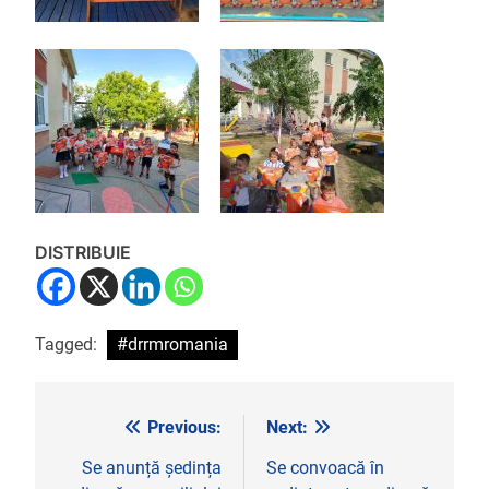
DISTRIBUIE
Tagged:
#drrmromania
Previous:
Next:
Navigare
în
Se anunță ședința
Se convoacă în