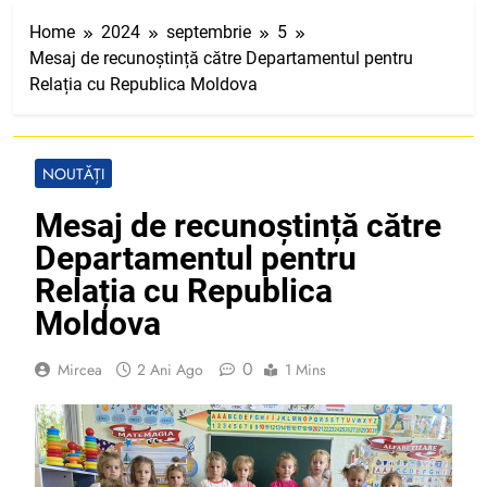
Home
2024
septembrie
5
Mesaj de recunoștință către Departamentul pentru
Relația cu Republica Moldova
NOUTĂȚI
Mesaj de recunoștință către
Departamentul pentru
Relația cu Republica
Moldova
0
Mircea
2 Ani Ago
1 Mins