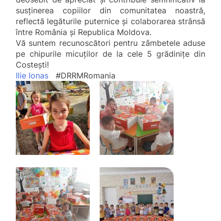
susținerea copiilor din comunitatea noastră,
reflectă legăturile puternice și colaborarea strânsă
între România și Republica Moldova.
Vă suntem recunoscători pentru zâmbetele aduse
pe chipurile micuților de la cele 5 grădinițe din
Costești!
Ilie Ionas
#DRRMRomania