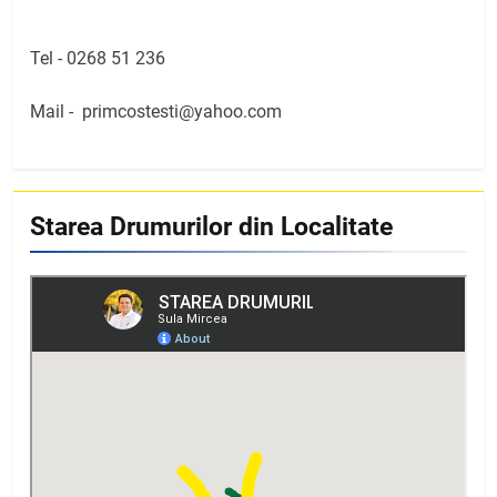
Tel -
0268 51 236
Mail -
primcostesti@yahoo.com
Starea Drumurilor din Localitate