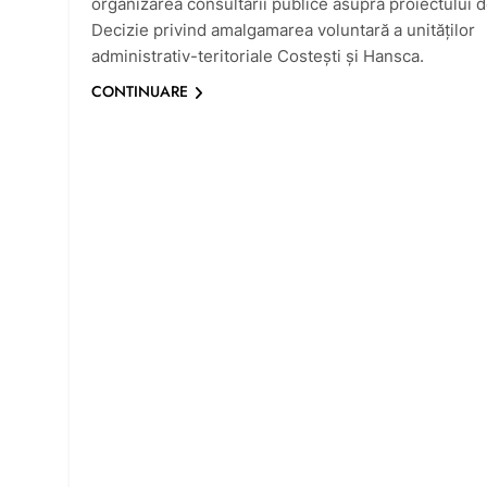
organizarea consultării publice asupra proiectului 
Decizie privind amalgamarea voluntară a unităților
administrativ-teritoriale Costești și Hansca.
CONTINUARE