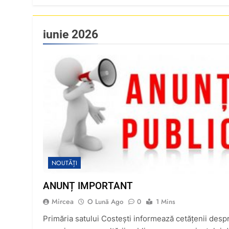
iunie 2026
NOUTĂȚI
ANUNȚ IMPORTANT
Mircea
O Lună Ago
0
1 Mins
Primăria satului Costești informează cetățenii desp