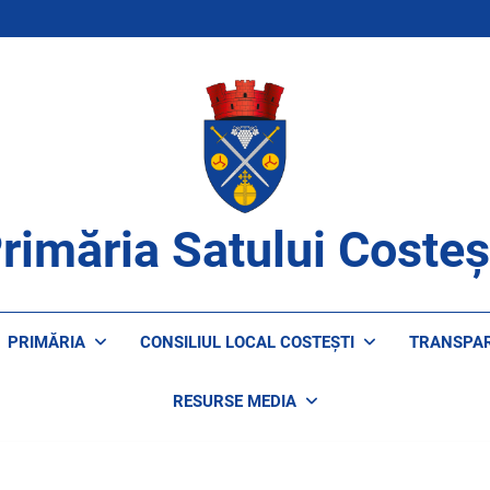
rimăria Satului Costeș
ROAPE DE CETĂȚENI
PRIMĂRIA
CONSILIUL LOCAL COSTEȘTI
TRANSPA
RESURSE MEDIA