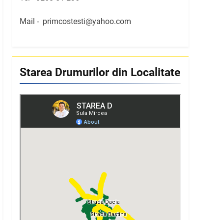
Mail -
primcostesti@yahoo.com
Starea Drumurilor din Localitate