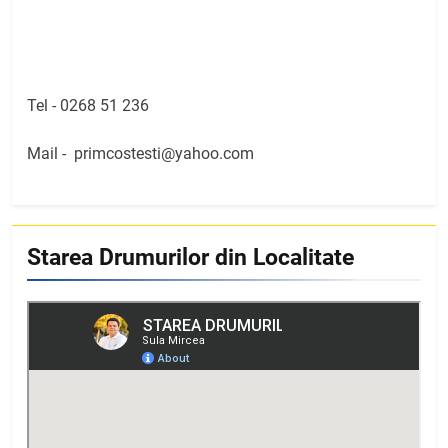
Tel -
0268 51 236
Mail -
primcostesti@yahoo.com
Starea Drumurilor din Localitate