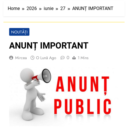
Home
2026
iunie
27
ANUNȚ IMPORTANT
NOUTĂȚI
ANUNȚ IMPORTANT
0
Mircea
O Lună Ago
1 Mins