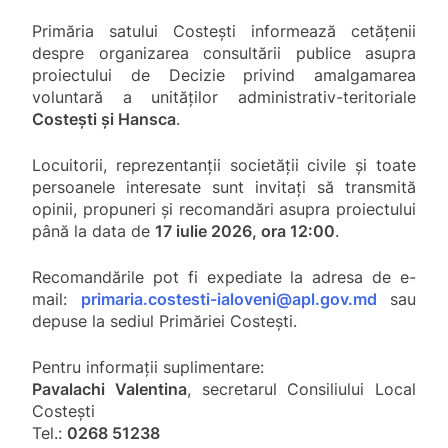
Primăria satului Costești informează cetățenii
despre organizarea consultării publice asupra
proiectului de Decizie privind amalgamarea
voluntară a unităților administrativ-teritoriale
Costești și Hansca
.
Locuitorii, reprezentanții societății civile și toate
persoanele interesate sunt invitați să transmită
opinii, propuneri și recomandări asupra proiectului
până la data de
17 iulie 2026, ora 12:00
.
Recomandările pot fi expediate la adresa de e-
mail:
primaria.costesti-ialoveni@apl.gov.md
sau
depuse la sediul Primăriei Costești.
Pentru informații suplimentare:
Pavalachi Valentina
, secretarul Consiliului Local
Costești
Tel.:
0268 51238