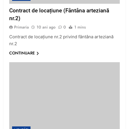
Contract de locațiune (Fântâna arteziană
nr.2)
Primaria
10 ani ago
0
1 mins
Contract de locațiune nr.2 privind fântâna arteziană
nr.2
CONTINUARE