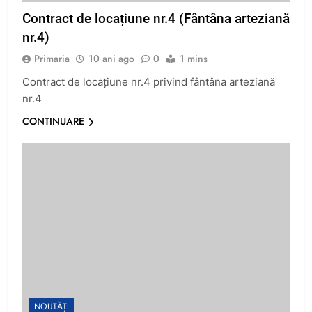
Contract de locațiune nr.4 (Fântâna arteziană
nr.4)
Primaria
10 ani ago
0
1 mins
Contract de locațiune nr.4 privind fântâna arteziană
nr.4
CONTINUARE
NOUTĂȚI