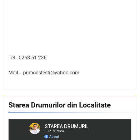
Tel -
0268 51 236
Mail -
primcostesti@yahoo.com
Starea Drumurilor din Localitate