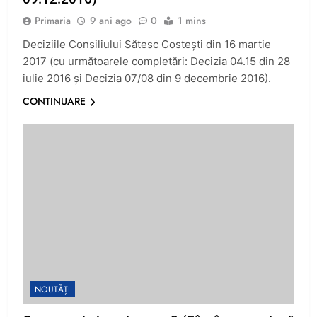
Primaria
9 ani ago
0
1 mins
Deciziile Consiliului Sătesc Costești din 16 martie
2017 (cu următoarele completări: Decizia 04.15 din 28
iulie 2016 și Decizia 07/08 din 9 decembrie 2016).
CONTINUARE
NOUTĂȚI