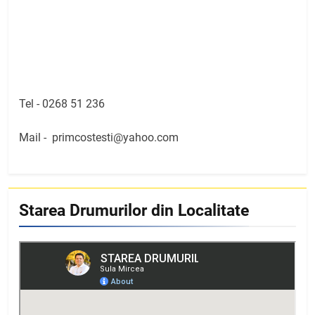
Tel -
0268 51 236
Mail -
primcostesti@yahoo.com
Starea Drumurilor din Localitate