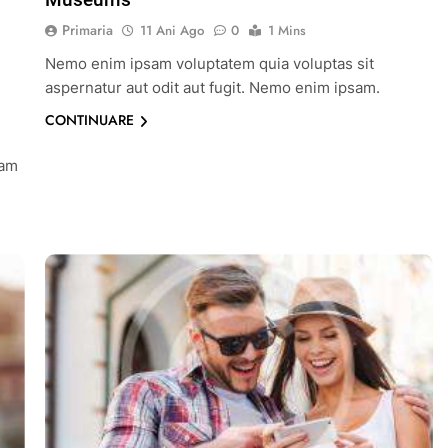
Primaria
11 Ani Ago
0
1 Mins
Nemo enim ipsam voluptatem quia voluptas sit
aspernatur aut odit aut fugit. Nemo enim ipsam.
CONTINUARE
sam