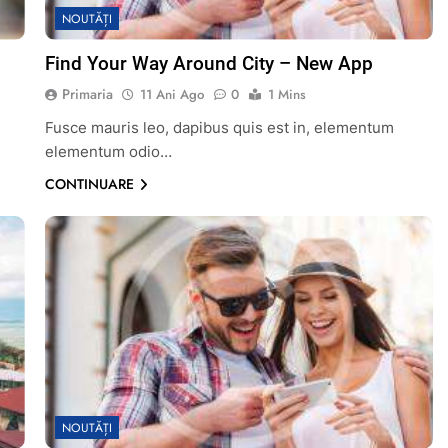
NOUTĂȚI
Find Your Way Around City – New App
Primaria
11 Ani Ago
0
1 Mins
Fusce mauris leo, dapibus quis est in, elementum
elementum odio…
CONTINUARE
NOUTĂȚI