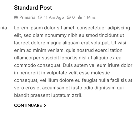
Standard Post
Primaria
11 Ani Ago
0
1 Mins
inia
Lorem ipsum dolor sit amet, consectetuer adipiscing
elit, sed diam nonummy nibh euismod tincidunt ut
laoreet dolore magna aliquam erat volutpat. Ut wisi
enim ad minim veniam, quis nostrud exerci tation
ullamcorper suscipit lobortis nisl ut aliquip ex ea
commodo consequat. Duis autem vel eum iriure dolor
in hendrerit in vulputate velit esse molestie
consequat, vel illum dolore eu feugiat nulla facilisis at
vero eros et accumsan et iusto odio dignissim qui
blandit praesent luptatum zzril.
CONTINUARE