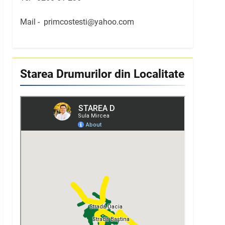
Mail -
primcostesti@yahoo.com
Starea Drumurilor din Localitate