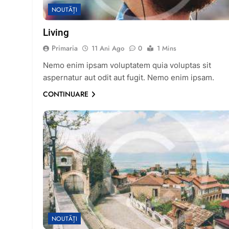
NOUTĂȚI
Living
Primaria
11 Ani Ago
0
1 Mins
Nemo enim ipsam voluptatem quia voluptas sit
aspernatur aut odit aut fugit. Nemo enim ipsam.
CONTINUARE
NOUTĂȚI