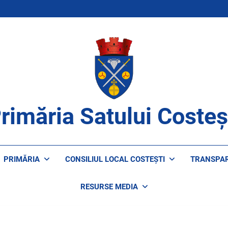
rimăria Satului Costeș
ROAPE DE CETĂȚENI
PRIMĂRIA
CONSILIUL LOCAL COSTEȘTI
TRANSPA
RESURSE MEDIA