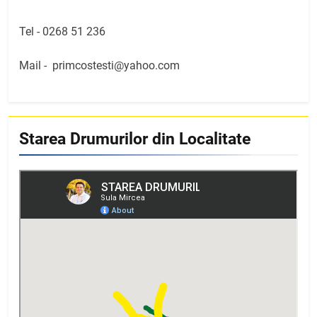
Tel -
0268 51 236
Mail -
primcostesti@yahoo.com
Starea Drumurilor din Localitate