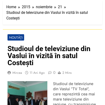
Home
2015
noiembrie
21
Studioul de televiziune din Vaslui în vizită în satul
Costești
NOUTĂȚI
Studioul de televiziune din
Vaslui în vizită în satul
Costești
0
Mircea
11 Ani Ago
2 Mins
Studioul de televiziune
din Vaslui ”TV Total”,
care reprezintă cea mai
mare televiziune din
regiune, cu transmisiune