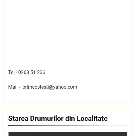
Tel -
0268 51 236
Mail -
primcostesti@yahoo.com
Starea Drumurilor din Localitate