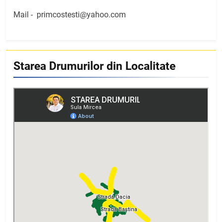
Mail -
primcostesti@yahoo.com
Starea Drumurilor din Localitate