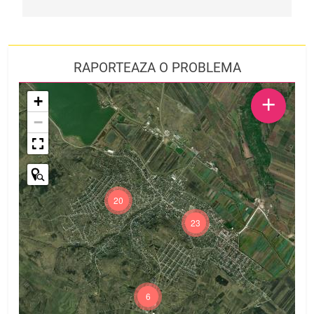
RAPORTEAZA O PROBLEMA
+
+
−
20
23
6