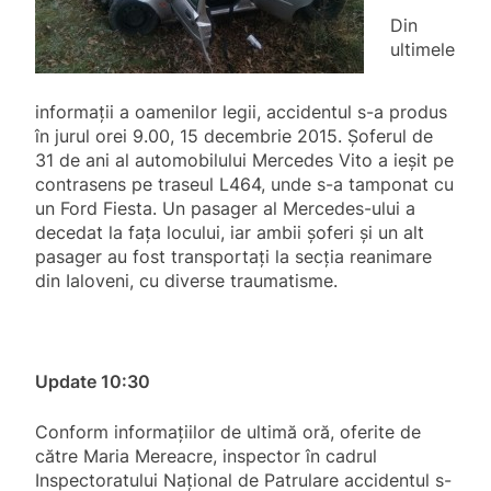
Din
ultimele
informații a oamenilor legii, accidentul s-a produs
în jurul orei 9.00, 15 decembrie 2015. Șoferul de
31 de ani al automobilului Mercedes Vito a ieșit
pe
contrasens pe traseul L464, unde s-a tamponat cu
un Ford Fiesta. Un pasager al Mercedes-ului a
decedat la fața locului, iar ambii șoferi și un alt
pasager au fost transportați la secția reanimare
din Ialoveni, cu diverse traumatisme.
Update 10:30
Conform informațiilor de ultimă oră, oferite de
către Maria Mereacre, inspector în cadrul
Inspectoratului Național de Patrulare accidentul s-