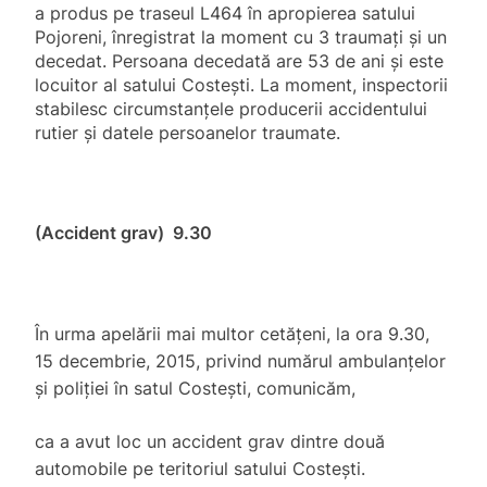
a produs pe traseul L464 în apropierea satului
Pojoreni, înregistrat la moment cu 3 traumați și un
decedat. Persoana decedată are 53 de ani și este
locuitor al satului Costești. La moment, inspectorii
stabilesc circumstanțele producerii accidentului
rutier și datele persoanelor traumate.
(Accident grav) 9.30
În urma apelării mai multor cetățeni, la ora 9.30,
15 decembrie, 2015, privind numărul ambulanțelor
și poliției în satul Costești, comunicăm,
ca a avut loc un accident grav dintre două
automobile pe teritoriul satului Costești.