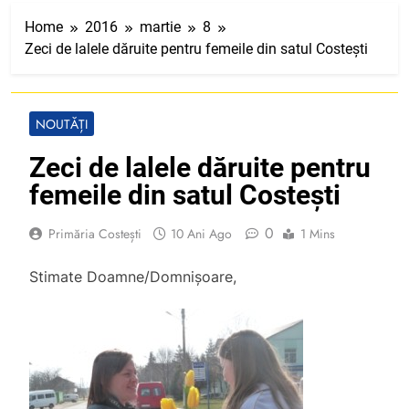
Home
2016
martie
8
Zeci de lalele dăruite pentru femeile din satul Costești
NOUTĂȚI
Zeci de lalele dăruite pentru
femeile din satul Costești
0
Primăria Costești
10 Ani Ago
1 Mins
Stimate Doamne/Domnișoare,