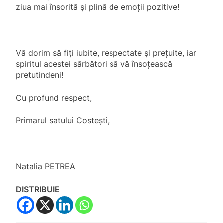
ziua mai însorită și plină de emoții pozitive!
Vă dorim să fiți iubite, respectate și prețuite, iar
spiritul acestei sărbători să vă însoțească
pretutindeni!
Cu profund respect,
Primarul satului Costești,
Natalia PETREA
DISTRIBUIE