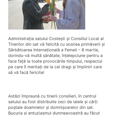
Administrația satului Costești și Consiliul Local al
Tinerilor din sat vă felicită cu sosirea primăverii și
Sărbătoarea Internațională a Femeii – 8 martie,
dorindu-vă multă sănătate, înțelepciune pentru a
face față la toate provocările timpului, respectul
pe care îl meritați de la cei dragi și împliniri care
să vă facă fericite!
Astăzi împreună cu tinerii consilieri, în centrul
satului au fost distribuite
zeci de lalele și cărți
poștale doamnelor și domnișoarelor din sat.
Bucuria și entuziasmul dumneavoastră au făcut