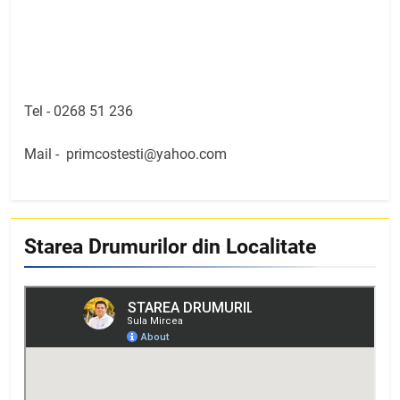
Tel -
0268 51 236
Mail -
primcostesti@yahoo.com
Starea Drumurilor din Localitate