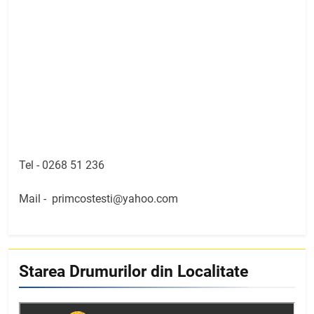
Tel -
0268 51 236
Mail -
primcostesti@yahoo.com
Starea Drumurilor din Localitate