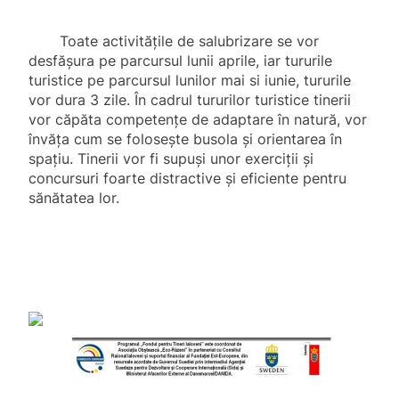
Toate activitățile de
salubrizare se vor
desfășura pe parcursul lunii aprile, iar tururile
turistice pe parcursul lunilor mai si iunie, tururile
vor dura 3 zile. În cadrul tururilor turistice tinerii
vor căpăta competențe de adaptare în natură, vor
învăța cum se folosește busola și orientarea în
spațiu. Tinerii vor fi supuși unor exerciții și
concursuri foarte distractive și eficiente pentru
sănătatea lor.