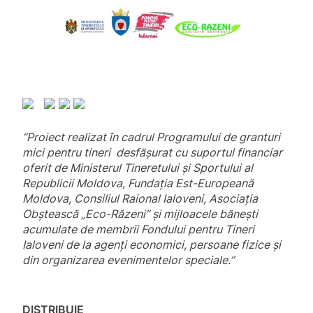
“Proiect realizat în cadrul Programului de granturi
mici pentru tineri desfăşurat cu suportul financiar
oferit de Ministerul Tineretului și Sportului al
Republicii Moldova, Fundaţia Est-Europeană
Moldova, Consiliul Raional Ialoveni, Asociaţia
Obştească „Eco-Răzeni” şi mijloacele băneşti
acumulate de membrii Fondului pentru Tineri
Ialoveni de la agenţi economici, persoane fizice şi
din organizarea evenimentelor speciale.”
DISTRIBUIE