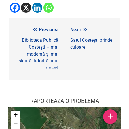
Previous:
Next:
Navigare
în
Biblioteca Publică
Satul Costești prinde
Costești – mai
culoare!
articole
modernă și mai
sigură datorită unui
proiect
RAPORTEAZA O PROBLEMA
+
+
−