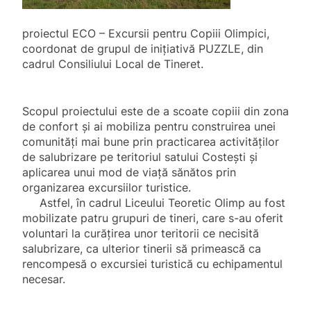
proiectul ECO – Excursii pentru Copiii Olimpici,
coordonat de grupul de inițiativă PUZZLE, din
cadrul Consiliului Local de Tineret.
Scopul proiectului este de a scoate copiii din zona
de confort și ai mobiliza pentru construirea unei
comunități mai bune prin practicarea activităților
de salubrizare pe teritoriul satului Costești și
aplicarea unui mod de viață sănătos prin
organizarea excursiilor turistice.
Astfel, în cadrul Liceului Teoretic Olimp au fost
mobilizate patru grupuri de tineri, care s-au oferit
voluntari la curățirea unor teritorii ce necisită
salubrizare, ca ulterior tinerii să primească ca
rencompesă o excursiei turistică cu echipamentul
necesar.