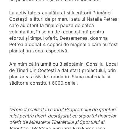
La activitate s-au alăturat și lucrătorii Primăriei
Costești, alături de primarul satului Natalia Petrea,
care au oferit la final o pauză de cafea
voluntarilor, în semn de recunoștință pentru
efortul și timpul oferit. Deasemenea, doamna
Petrea a donat 4 copaci de magnolie care au fost
plantați în zona respectivă.
Amintim că în urmă cu 3 săptămîni Consiliul Local
de Tineri din Costești a dat start proiectului, prin
plantarea a 55 de trandafiri. Suma materialului
săditor a constituit 6000 de lei.
“Proiect realizat în cadrul Programului de granturi
mici pentru tineri desfăşurat cu suportul financiar
oferit de Ministerul Tineretului și Sportului al
Republicii Moldova, Fundaţia Est-Europeană