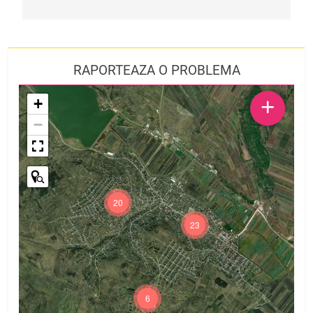
RAPORTEAZA O PROBLEMA
+
+
−
20
23
6