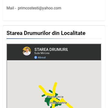
Mail -
primcostesti@yahoo.com
Starea Drumurilor din Localitate