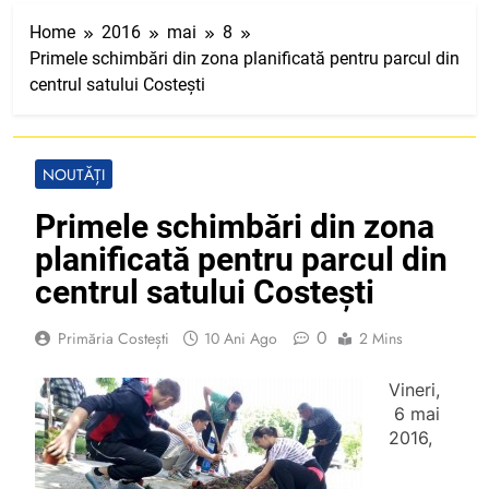
Home
2016
mai
8
Primele schimbări din zona planificată pentru parcul din
centrul satului Costești
NOUTĂȚI
Primele schimbări din zona
planificată pentru parcul din
centrul satului Costești
0
Primăria Costești
10 Ani Ago
2 Mins
Vineri,
6 mai
2016,