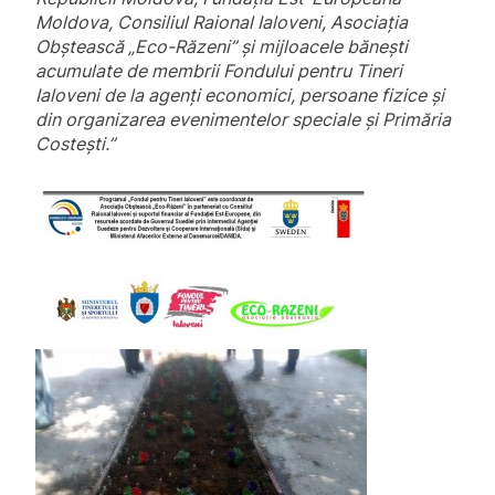
Moldova, Consiliul Raional Ialoveni, Asociaţia
Obştească „Eco-Răzeni” şi mijloacele băneşti
acumulate de membrii Fondului pentru Tineri
Ialoveni de la agenţi economici, persoane fizice şi
din organizarea evenimentelor speciale și Primăria
Costești.”