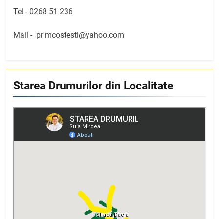
Tel -
0268 51 236
Mail -
primcostesti@yahoo.com
Starea Drumurilor din Localitate