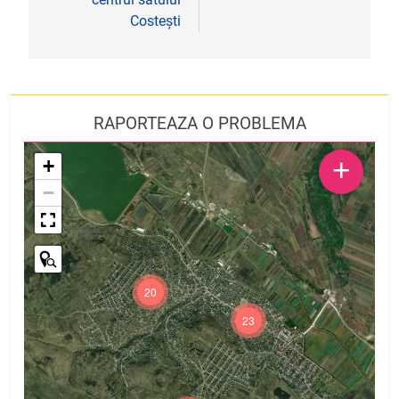
Costești
RAPORTEAZA O PROBLEMA
+
+
−
20
23