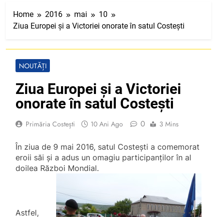
Home
2016
mai
10
Ziua Europei și a Victoriei onorate în satul Costești
NOUTĂȚI
Ziua Europei și a Victoriei
onorate în satul Costești
0
Primăria Costești
10 Ani Ago
3 Mins
În ziua de 9 mai 2016, satul Costești a comemorat
eroii săi și a adus un omagiu participanților în al
doilea Război Mondial.
Astfel,