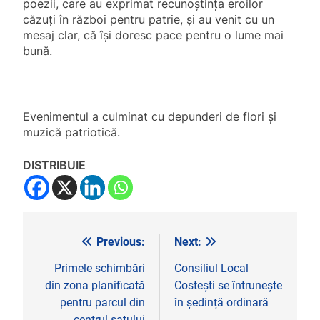
poezii, care au exprimat recunoștința eroilor
căzuți în război pentru patrie, și au venit cu un
mesaj clar, că își doresc pace pentru o lume mai
bună.
Evenimentul a culminat cu depunderi de flori și
muzică patriotică.
DISTRIBUIE
Previous:
Next:
Navigare
în
Primele schimbări
Consiliul Local
din zona planificată
Costești se întrunește
articole
pentru parcul din
în ședință ordinară
centrul satului