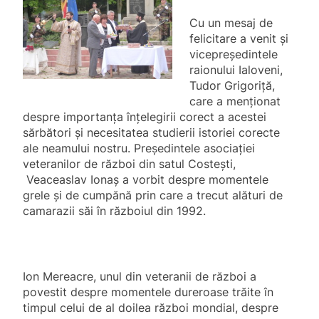
Cu un mesaj de
felicitare a venit și
vicepreședintele
raionului Ialoveni,
Tudor Grigoriță,
care a menționat
despre importanța înțelegirii corect a acestei
sărbători și necesitatea studierii istoriei corecte
ale neamului nostru. Președintele asociației
veteranilor de război din satul Costești,
Veaceaslav Ionaș a vorbit despre momentele
grele și de cumpănă prin care a trecut alături de
camarazii săi în războiul din 1992.
Ion Mereacre, unul din veteranii de război a
povestit despre momentele dureroase trăite în
timpul celui de al doilea război mondial, despre