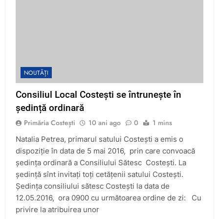
NOUTĂȚI
Consiliul Local Costești se întrunește în
ședință ordinară
Primăria Costești
10 ani ago
0
1 mins
Natalia Petrea, primarul satului Costești a emis o
dispoziție în data de 5 mai 2016, prin care convoacă
ședința ordinară a Consiliului Sătesc Costești. La
ședință sînt invitați toți cetățenii satului Costești.
Ședința consiliului sătesc Costești la data de
12.05.2016, ora 0900 cu următoarea ordine de zi: Cu
privire la atribuirea unor