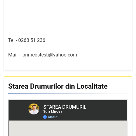
Tel -
0268 51 236
Mail -
primcostesti@yahoo.com
Starea Drumurilor din Localitate