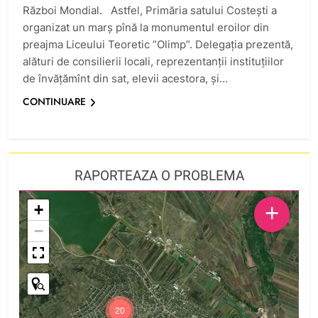
Război Mondial. Astfel, Primăria satului Costești a
organizat un marș pînă la monumentul eroilor din
preajma Liceului Teoretic ”Olimp”. Delegația prezentă,
alături de consilierii locali, reprezentanții instituțiilor
de învățămînt din sat, elevii acestora, și…
CONTINUARE
RAPORTEAZA O PROBLEMA
+
+
−
20