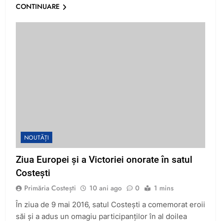
CONTINUARE
NOUTĂȚI
Ziua Europei și a Victoriei onorate în satul
Costești
Primăria Costești
10 ani ago
0
1 mins
În ziua de 9 mai 2016, satul Costești a comemorat eroii
săi și a adus un omagiu participanților în al doilea