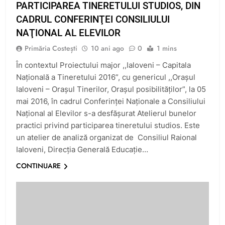
PARTICIPAREA TINERETULUI STUDIOS, DIN
CADRUL CONFERINŢEI CONSILIULUI
NAŢIONAL AL ELEVILOR
Primăria Costești
10 ani ago
0
1 mins
În contextul Proiectului major ,,Ialoveni – Capitala
Naţională a Tineretului 2016”, cu genericul ,,Oraşul
Ialoveni – Oraşul Tinerilor, Oraşul posibilităţilor”, la 05
mai 2016, în cadrul Conferinţei Naţionale a Consiliului
Naţional al Elevilor s-a desfăşurat Atelierul bunelor
practici privind participarea tineretului studios. Este
un atelier de analiză organizat de Consiliul Raional
Ialoveni, Direcţia Generală Educaţie…
CONTINUARE