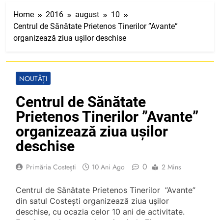
Home
2016
august
10
Centrul de Sănătate Prietenos Tinerilor ”Avante”
organizează ziua ușilor deschise
NOUTĂȚI
Centrul de Sănătate
Prietenos Tinerilor ”Avante”
organizează ziua ușilor
deschise
0
Primăria Costești
10 Ani Ago
2 Mins
Centrul de Sănătate Prietenos Tinerilor ”Avante”
din satul Costești organizează ziua ușilor
deschise, cu ocazia celor 10 ani de activitate.