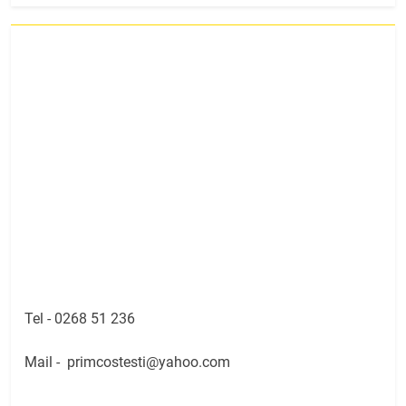
Tel -
0268 51 236
Mail -
primcostesti@yahoo.com