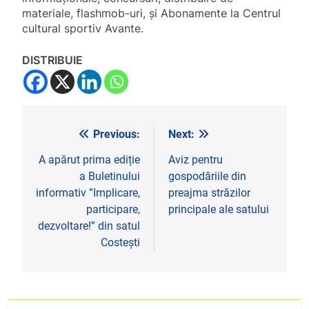
materiale, flashmob-uri, și Abonamente la Centrul
cultural sportiv Avante.
DISTRIBUIE
Previous:
Next:
Navigare
în
A apărut prima ediție
Aviz pentru
a Buletinului
gospodăriile din
articole
informativ ”Implicare,
preajma străzilor
participare,
principale ale satului
dezvoltare!” din satul
Costești