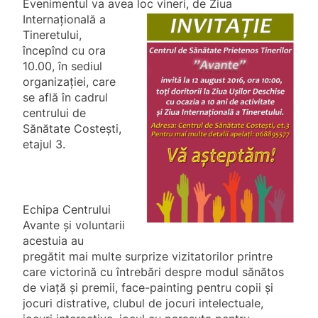
Evenimentul va avea loc vineri, de
Ziua
Internațională a
Tineretului,
începînd cu ora
10.00, în sediul
organizației, care
se află în cadrul
centrului de
Sănătate Costești,
etajul 3.
Echipa Centrului
Avante și voluntarii
acestuia au
pregătit
mai multe surprize vizitatorilor printre
care victorină cu întrebări despre modul sănătos
de viață şi premii, face-painting pentru copii și
jocuri distrative, clubul de jocuri intelectuale,