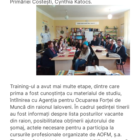
Primăriei Costeşti, Cynthia
Katocs.
Training-ul a avut mai multe etape, dintre care
prima a fost cunoştinţa cu materialul de studiu,
întîlnirea cu Agenţia pentru Ocuparea Forţei de
Muncă din raionul Ialoveni. În cadrul şedinţei tinerii
au fost informaţi despre lista posturilor vacante
din raion, posibilitatea obţinerii ajutorului de
şomaj, actele necesare pentru a participa la
cursurile profesionale organizate de AOFM, ş.a.