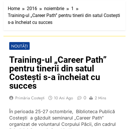
Home
2016
noiembrie
1
Training-ul „Career Path” pentru tinerii din satul Costeşti
s-a încheiat cu succes
NOUTĂȚI
Training-ul „Career Path”
pentru tinerii din satul
Costeşti s-a încheiat cu
succes
0
Primăria Costești
10 Ani Ago
2 Mins
În perioada 25-27 octombrie, Biblioteca Publică
Costeşti a găzduit seminarul „Career Path”
organizat de voluntarul Corpului Păcii, din cadrul