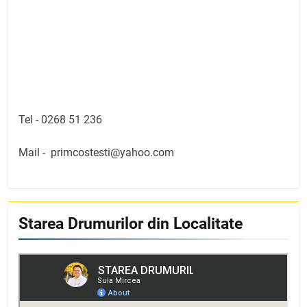
Tel -
0268 51 236
Mail -
primcostesti@yahoo.com
Starea Drumurilor din Localitate