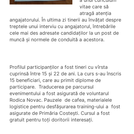
a unui curiculum
vitae care să
atragă atenţia
angajatorului. În ultima zi tinerii au învăţat despre
treptele unui interviu cu angajatorul, întrebările
cele mai des adresate candidaţilor la un post de
muncă şi normele de conduită a acestora.
Profilul participanţilor a fost tineri cu vîrsta
cuprinsă între 15 şi 22 de ani. La curs s-au înscris
15 beneficiari, care au primit diplome de
participare. Traducerea pe parcursul
evenimentului a fost asigurată de voluntarul
Rodica Novac. Pauzele de cafea, materialele
logistice pentru desfăşurarea training-ului a fost
asigurate de Primăria Costeşti. Cursul a fost
gratuit pentru toţi doritorii interesaţi.