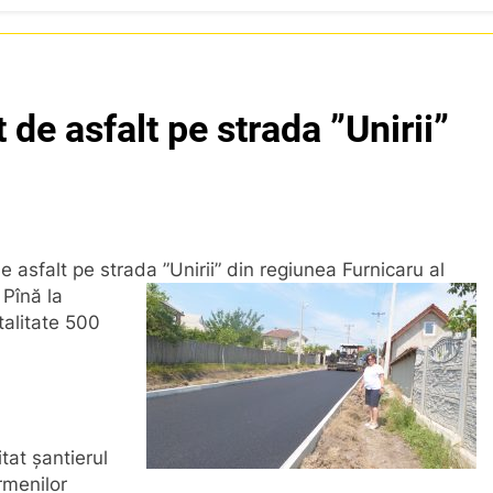
t de asfalt pe strada ”Unirii”
de asfalt pe strada ”Unirii” din regiunea Furnicaru al
 Pînă la
otalitate 500
tat șantierul
rmenilor