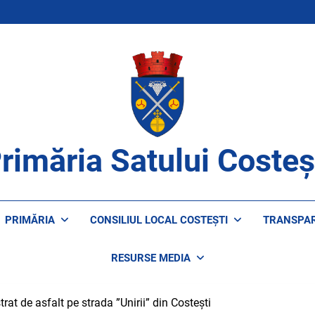
rimăria Satului Costeș
ROAPE DE CETĂȚENI
PRIMĂRIA
CONSILIUL LOCAL COSTEȘTI
TRANSPA
RESURSE MEDIA
trat de asfalt pe strada ”Unirii” din Costești