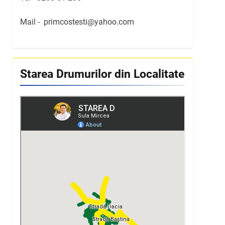
Mail -
primcostesti@yahoo.com
Starea Drumurilor din Localitate