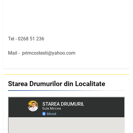
Tel -
0268 51 236
Mail -
primcostesti@yahoo.com
Starea Drumurilor din Localitate