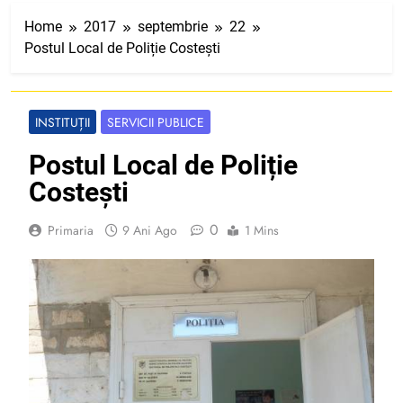
Home
2017
septembrie
22
Postul Local de Poliție Costești
INSTITUȚII
SERVICII PUBLICE
Postul Local de Poliție
Costești
0
Primaria
9 Ani Ago
1 Mins