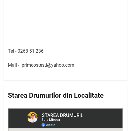
Tel -
0268 51 236
Mail -
primcostesti@yahoo.com
Starea Drumurilor din Localitate