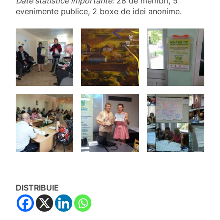
Date statistice importante:
28 de membri, 5
evenimente publice, 2 boxe de idei anonime.
DISTRIBUIE