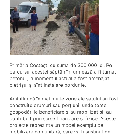
Primăria Costești cu suma de 300 000 lei. Pe
parcursul acestei săptămîni urmează a fi turnat
betonul, la momentul actual a fost amenajat
pietrișul și sînt instalare bordurile.
Amintim că în mai multe zone ale satului au fost
construite drumuri sau porțiuni, unde toate
gospodăriile beneficiare s-au mobilizat și au
contribuit prin surse financiare și fizice. Aceste
proiecte reprezintă un model exemplu de
mobilizare comunitară, care va fi susținut de