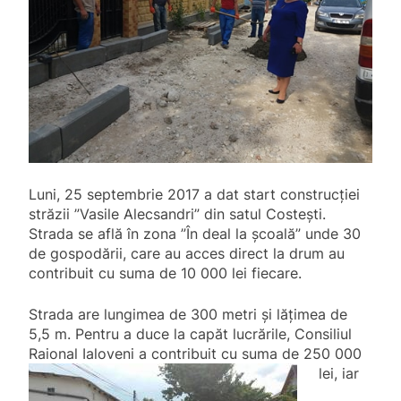
Luni, 25 septembrie 2017 a dat start construcției
străzii ”Vasile Alecsandri” din satul Costești.
Strada se află în zona ”În deal la școală” unde 30
de gospodării, care au acces direct la drum au
contribuit cu suma de 10 000 lei fiecare.
Strada are lungimea de 300 metri și lățimea de
5,5 m. Pentru a duce la capăt lucrările, Consiliul
Raional Ialoveni a contribuit cu suma de
250 000
lei, iar