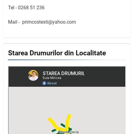
Tel -
0268 51 236
Mail -
primcostesti@yahoo.com
Starea Drumurilor din Localitate