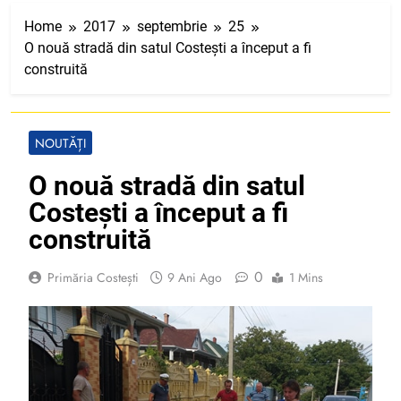
Home
2017
septembrie
25
O nouă stradă din satul Costești a început a fi
construită
NOUTĂȚI
O nouă stradă din satul
Costești a început a fi
construită
0
Primăria Costești
9 Ani Ago
1 Mins