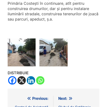
Primăria Costești în continuare, atît pentru
construirea drumurilor, dar și pentru instalare
iluminării stradale, construirea terenurilor de joacă
sau parcuri, apeduct, ș.a.
DISTRIBUIE
Previous:
Next:
Navigare