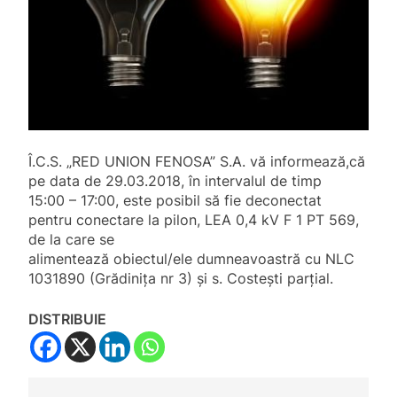
Î.C.S. „RED UNION FENOSA” S.A. vă informează,că
pe data de 29.03.2018, în intervalul de timp
15:00 – 17:00, este posibil să fie deconectat
pentru conectare la pilon, LEA 0,4 kV F 1 PT 569,
de la care se
alimentează obiectul/ele dumneavoastră cu NLC
1031890 (Grădinița nr 3) şi s. Costeşti parţial.
DISTRIBUIE