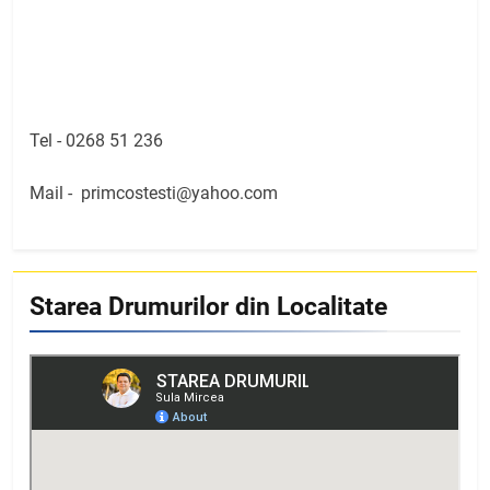
Tel -
0268 51 236
Mail -
primcostesti@yahoo.com
Starea Drumurilor din Localitate