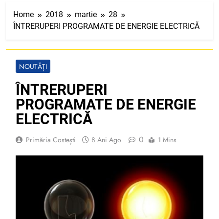
Home
2018
martie
28
ÎNTRERUPERI PROGRAMATE DE ENERGIE ELECTRICĂ
NOUTĂȚI
ÎNTRERUPERI
PROGRAMATE DE ENERGIE
ELECTRICĂ
0
Primăria Costești
8 Ani Ago
1 Mins