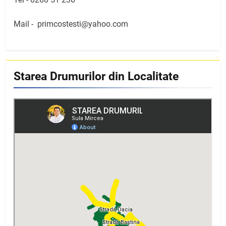
Mail -
primcostesti@yahoo.com
Starea Drumurilor din Localitate