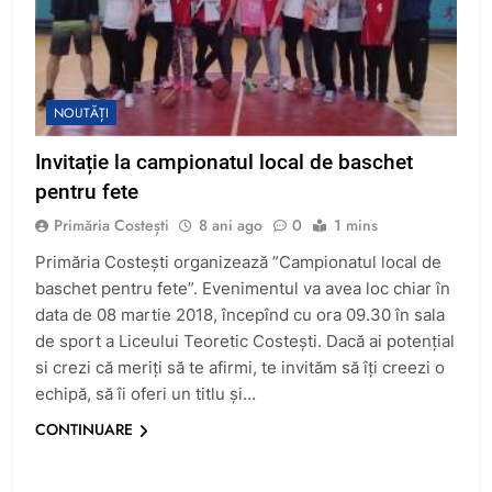
NOUTĂȚI
Invitație la campionatul local de baschet
pentru fete
Primăria Costești
8 ani ago
0
1 mins
Primăria Costești organizează ”Campionatul local de
baschet pentru fete”. Evenimentul va avea loc chiar în
data de 08 martie 2018, începînd cu ora 09.30 în sala
de sport a Liceului Teoretic Costești. Dacă ai potențial
si crezi că meriți să te afirmi, te invităm să îți creezi o
echipă, să îi oferi un titlu și…
CONTINUARE