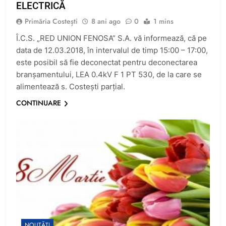
ELECTRICĂ
Primăria Costești
8 ani ago
0
1 mins
Î.C.S. „RED UNION FENOSA” S.A. vă informează, că pe
data de 12.03.2018, în intervalul de timp 15:00 – 17:00,
este posibil să fie deconectat pentru deconectarea
branşamentului, LEA 0.4kV F 1 PT 530, de la care se
alimentează s. Costeşti parţial.
CONTINUARE
NOUTĂȚI