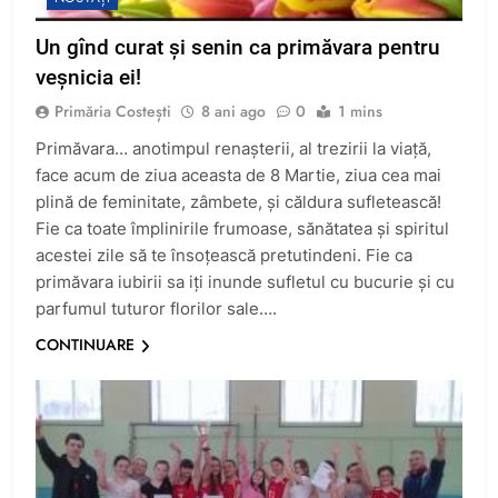
Un gînd curat și senin ca primăvara pentru
veșnicia ei!
Primăria Costești
8 ani ago
0
1 mins
Primăvara… anotimpul renașterii, al trezirii la viață,
face acum de ziua aceasta de 8 Martie, ziua cea mai
plină de feminitate, zâmbete, și căldura sufletească!
Fie ca toate împlinirile frumoase, sănătatea și spiritul
acestei zile să te însoțească pretutindeni. Fie ca
primăvara iubirii sa iți inunde sufletul cu bucurie și cu
parfumul tuturor florilor sale….
CONTINUARE