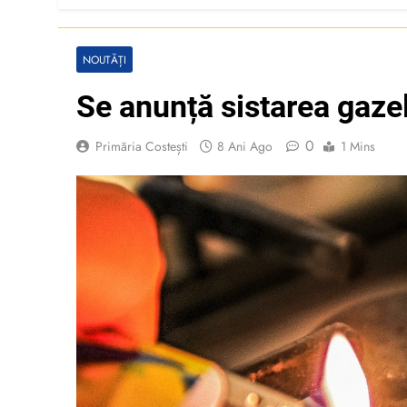
NOUTĂȚI
Se anunță sistarea gazel
0
Primăria Costești
8 Ani Ago
1 Mins