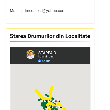
Mail -
primcostesti@yahoo.com
Starea Drumurilor din Localitate