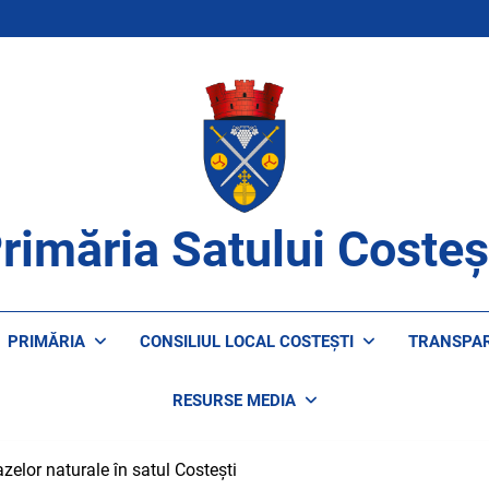
rimăria Satului Costeș
ROAPE DE CETĂȚENI
PRIMĂRIA
CONSILIUL LOCAL COSTEȘTI
TRANSPA
RESURSE MEDIA
zelor naturale în satul Costești