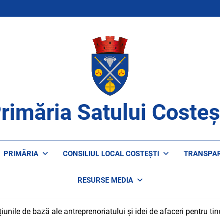
rimăria Satului Costeș
ROAPE DE CETĂȚENI
PRIMĂRIA
CONSILIUL LOCAL COSTEȘTI
TRANSPA
RESURSE MEDIA
iunile de bază ale antreprenoriatului și idei de afaceri pentru tin