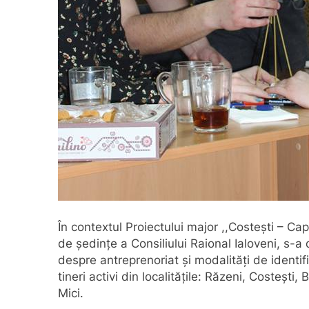
În contextul Proiectului major ,,Costești – Cap
de şedinţe a Consiliului Raional Ialoveni, s-a 
despre antreprenoriat și modalități de identif
tineri activi din localitățile: Răzeni, Costeşti, 
Mici.