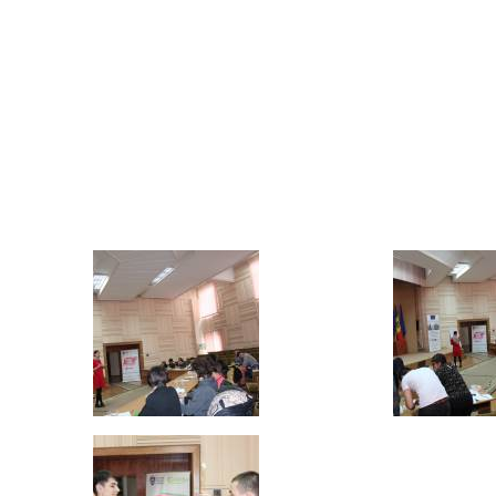
specialist pri
Aparat