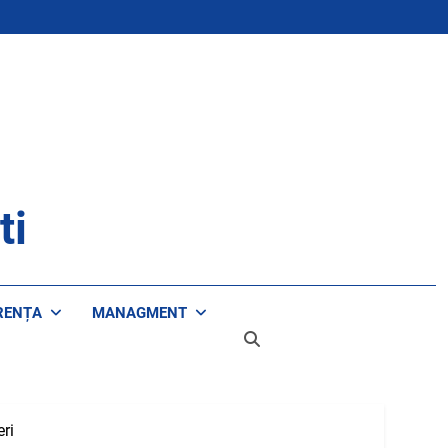
ti
RENȚA
MANAGMENT
eri