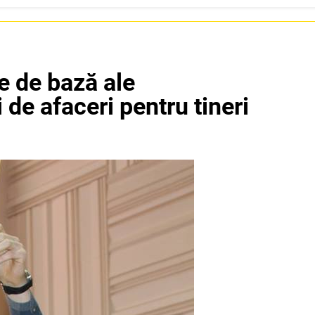
le de bază ale
i de afaceri pentru tineri