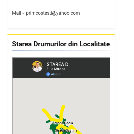
Mail -
primcostesti@yahoo.com
Starea Drumurilor din Localitate