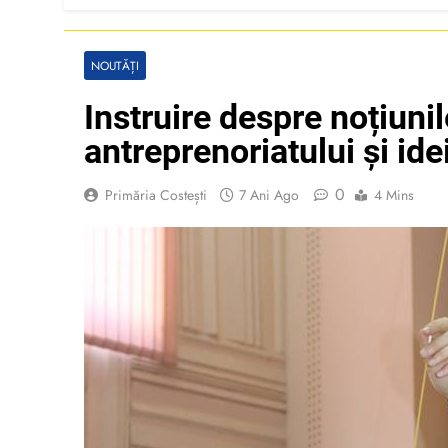
NOUTĂȚI
Instruire despre noțiuni
antreprenoriatului și ide
0
Primăria Costești
7 Ani Ago
4 Mins