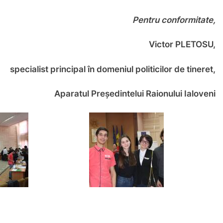
Pentru conformitate,
Victor PLETOSU,
ncipal în domeniul politicilor de tineret,
ul Președintelui Raionului Ialoveni