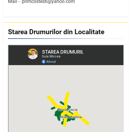
Mail -
primcostesti@yahoo.com
Starea Drumurilor din Localitate