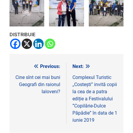
DISTRIBUIE
Previous:
Next:
Navigare
în
Cine sînt cei mai buni
Complexul Turistic
Geografi din raionul
„Costești” invită copii
articole
Ialoveni?
la cea de a patra
ediție a Festivalului
”Copilărie-Dulce
Păpădie” în data de 1
iunie 2019