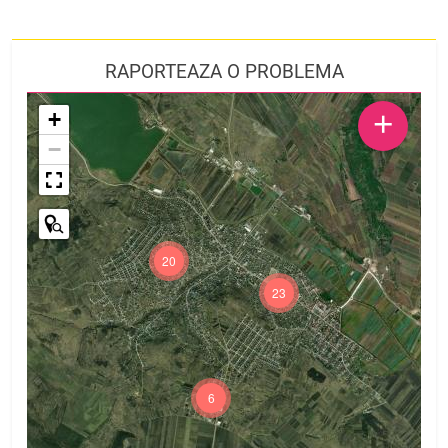
RAPORTEAZA O PROBLEMA
+
+
−
20
23
6