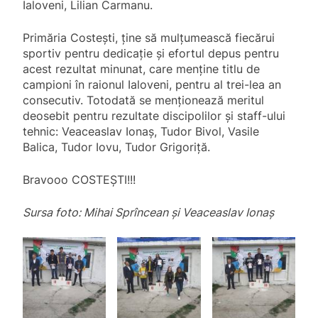
Ialoveni, Lilian Carmanu.
Primăria Costești, ține să mulțumească fiecărui
sportiv pentru dedicație și efortul depus pentru
acest rezultat minunat, care menține titlu de
campioni în raionul Ialoveni, pentru al trei-lea an
consecutiv. Totodată se menționează meritul
deosebit pentru rezultate discipolilor și staff-ului
tehnic: Veaceaslav Ionaș, Tudor Bivol, Vasile
Balica, Tudor Iovu, Tudor Grigoriță.
Bravooo COSTEŞTI!!!
Sursa foto: Mihai Sprîncean și Veaceaslav Ionaș