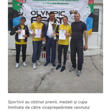
Sportivii au obținut premii, medalii și cupa
înmînate de către vicepreședintele raionului