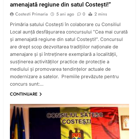
amenajată regiune din satul Costești!”
Costesti Primaria
5 ani ago
0
2 mins
Primăria satului Costești în colaborare cu Consiliul
Local aunță desfășurarea concursului ”Cea mai curată
și amenajată regiune din satul Costești!”. Concursul
are drept scop dezvoltarea tradițiilor naționale de
amenajare și și întreținere exemplară a localității,
susținerea activităților practice de protecție a
mediului și promovarea tendințelor actuale de
modernizare a satelor. Premiile prevăzute pentru
concurs sunt:…
CONTINUARE