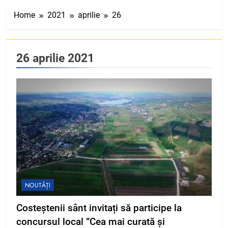
Home
2021
aprilie
26
26 aprilie 2021
NOUTĂȚI
Costeștenii sânt invitați să participe la
concursul local ”Cea mai curată și