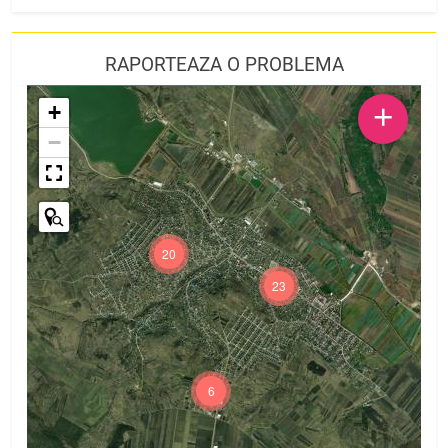
RAPORTEAZA O PROBLEMA
+
+
−
20
23
6