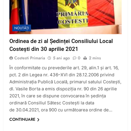
NOUTĂȚI
Ordinea de zi al Ședinței Consiliului Local
Costești din 30 aprilie 2021
Costesti Primaria
5 ani ago
0
2 mins
În conformitate cu prevederile art. 29, alin.1 şi art. 16,
pct. 2 din Legea nr. 436–XVI din 28.12.2006 privind
Administraţia Publică Locală, primarul satului Costeşti,
dl. Vasile Borta a emis dispoziţia nr. 90 din 26 aprilie
2021, în care se dispune convocarea în ședința
ordinară Consiliul Sătesc Costești la data
de 30.04.2021, ora 900 cu următoarea ordine de…
CONTINUARE