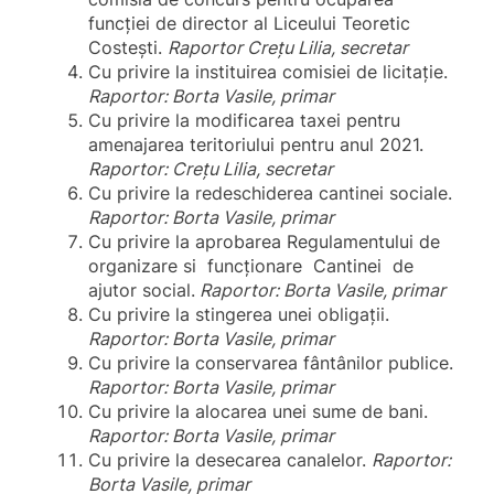
funcției de director al Liceului Teoretic
Costești.
Raportor Crețu Lilia, secretar
Cu privire la instituirea comisiei de licitație.
Raportor: Borta Vasile, primar
Cu privire la modificarea taxei pentru
amenajarea teritoriului pentru anul 2021.
Raportor: Crețu Lilia, secretar
Cu privire la redeschiderea cantinei sociale.
Raportor: Borta Vasile, primar
Cu privire la aprobarea Regulamentului de
organizare si funcţionare Cantinei de
ajutor social.
Raportor: Borta Vasile, primar
Cu privire la stingerea unei obligații.
Raportor: Borta Vasile, primar
Cu privire la conservarea fântânilor publice.
Raportor: Borta Vasile, primar
Cu privire la alocarea unei sume de bani.
Raportor: Borta Vasile, primar
Cu privire la desecarea canalelor.
Raportor:
Borta Vasile, primar