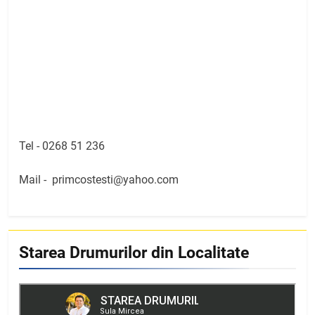
Tel -
0268 51 236
Mail -
primcostesti@yahoo.com
Starea Drumurilor din Localitate