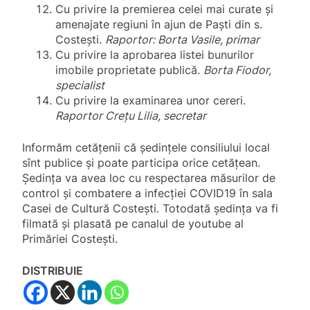
Cu privire la premierea celei mai curate și
amenajate regiuni în ajun de Paști din s.
Costești.
Raportor: Borta Vasile, primar
Cu privire la aprobarea listei bunurilor
imobile proprietate publică.
Borta Fiodor,
specialist
Cu privire la examinarea unor cereri.
Raportor Crețu Lilia, secretar
Informăm cetățenii că ședințele consiliului local
sînt publice și poate participa orice cetățean.
Ședința va avea loc cu respectarea măsurilor de
control și combatere a infecției COVID19 în sala
Casei de Cultură Costești. Totodată ședința va fi
filmată și plasată pe canalul de youtube al
Primăriei Costești.
DISTRIBUIE