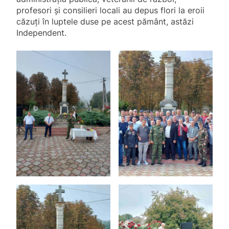
profesori și consilieri locali au depus flori la eroii
căzuți în luptele duse pe acest pământ, astăzi
Independent.