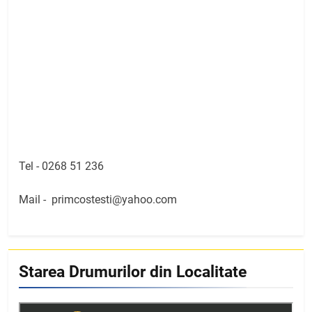
Tel -
0268 51 236
Mail -
primcostesti@yahoo.com
Starea Drumurilor din Localitate