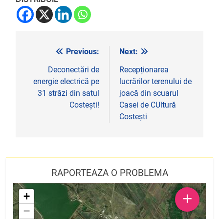
Previous:
Next:
Navigare
în
Deconectări de
Recepționarea
energie electrică pe
lucrărilor terenului de
articole
31 străzi din satul
joacă din scuarul
Costești!
Casei de CUltură
Costești
RAPORTEAZA O PROBLEMA
+
+
−