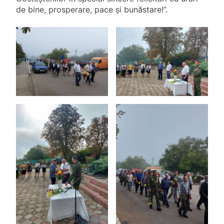
de bine, prosperare, pace și bunăstare!”.