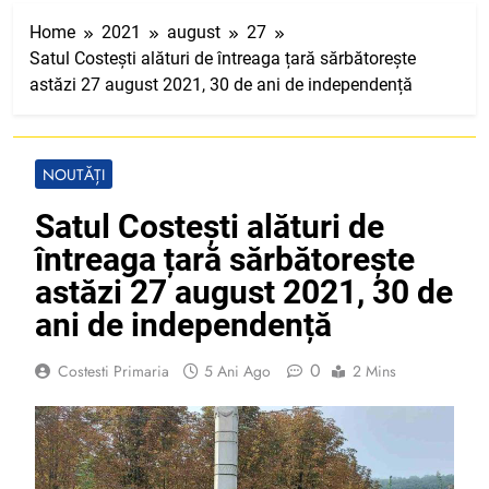
Home
2021
august
27
Satul Costești alături de întreaga țară sărbătorește
astăzi 27 august 2021, 30 de ani de independență
NOUTĂȚI
Satul Costești alături de
întreaga țară sărbătorește
astăzi 27 august 2021, 30 de
ani de independență
0
Costesti Primaria
5 Ani Ago
2 Mins