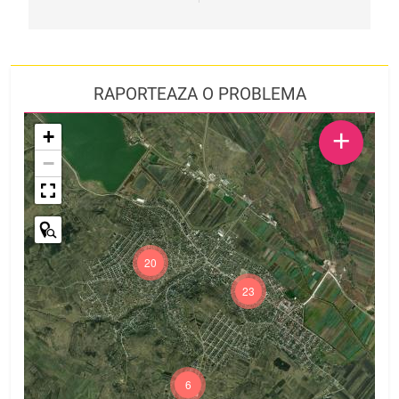
RAPORTEAZA O PROBLEMA
+
+
−
20
23
6