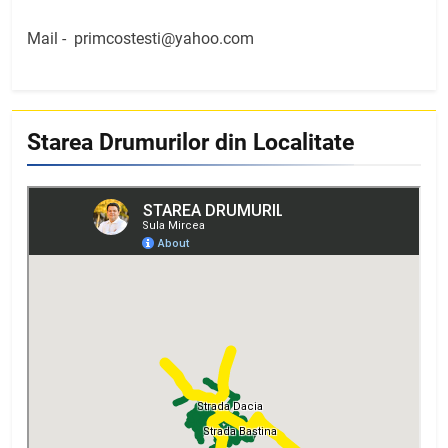
Mail -
primcostesti@yahoo.com
Starea Drumurilor din Localitate