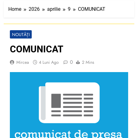
Home
2026
aprilie
9
COMUNICAT
NOUTĂȚI
COMUNICAT
0
Mircea
4 Luni Ago
2 Mins