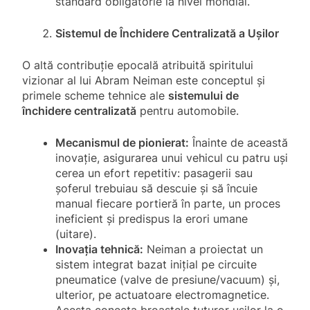
standard obligatorie la nivel mondial.
Sistemul de Închidere Centralizată a Ușilor
O altă contribuție epocală atribuită spiritului
vizionar al lui Abram Neiman este conceptul și
primele scheme tehnice ale
sistemului de
închidere centralizată
pentru automobile.
Mecanismul de pionierat:
Înainte de această
inovație, asigurarea unui vehicul cu patru uși
cerea un efort repetitiv: pasagerii sau
șoferul trebuiau să descuie și să încuie
manual fiecare portieră în parte, un proces
ineficient și predispus la erori umane
(uitare).
Inovația tehnică:
Neiman a proiectat un
sistem integrat bazat inițial pe circuite
pneumatice (valve de presiune/vacuum) și,
ulterior, pe actuatoare electromagnetice.