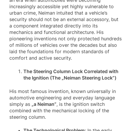
an era when automobiles were becoming
increasingly accessible yet highly vulnerable to
urban crime, Neiman intuited that a vehicle’s
security should not be an external accessory, but
a component integrated directly into its
mechanics and functional architecture. His
pioneering inventions not only protected hundreds
of millions of vehicles over the decades but also
laid the foundations for modern standards of
comfort and active security.
The Steering Column Lock Correlated with
the Ignition (The „Neiman Steering Lock”)
His most famous invention, known universally in
automotive engineering and everyday language
simply as
„a Neiman”
, is the ignition switch
combined with the mechanical locking of the
steering column.
The Technological Problem:
In the early