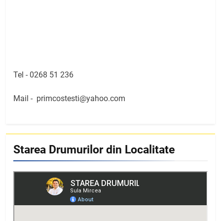
Tel -
0268 51 236
Mail -
primcostesti@yahoo.com
Starea Drumurilor din Localitate