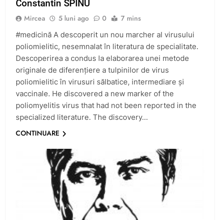
Constantin SPÎNU
Mircea
5 luni ago
0
7 mins
#medicină A descoperit un nou marcher al virusului
poliomielitic, nesemnalat în literatura de specialitate.
Descoperirea a condus la elaborarea unei metode
originale de diferenţiere a tulpinilor de virus
poliomielitic în virusuri sălbatice, intermediare şi
vaccinale. He discovered a new marker of the
poliomyelitis virus that had not been reported in the
specialized literature. The discovery…
CONTINUARE