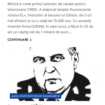
#fizică A creat primul selector de canale pentru
televizoare (1965). A elaborat lampile fluorescente
«Dulux EL», înlocuitor al becului lui Edison, de 5 ori
mai eficient și cu o viață de 15.000 ore. Cu aceasta
inventie firma OSRAM, în care lucra, a făcut în 25 de
ani un câștig net de 1 miliard de euro….
CONTINUARE
ALEIA INVENTATORILOR BASARABENI