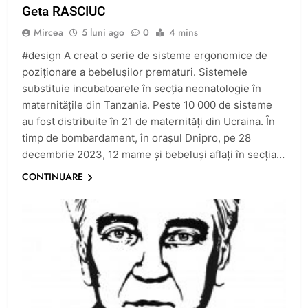
Geta RASCIUC
Mircea
5 luni ago
0
4 mins
#design A creat o serie de sisteme ergonomice de
poziționare a bebelușilor prematuri. Sistemele
substituie incubatoarele în secția neonatologie în
maternitățile din Tanzania. Peste 10 000 de sisteme
au fost distribuite în 21 de maternități din Ucraina. În
timp de bombardament, în orașul Dnipro, pe 28
decembrie 2023, 12 mame și bebeluși aflați în secția…
CONTINUARE