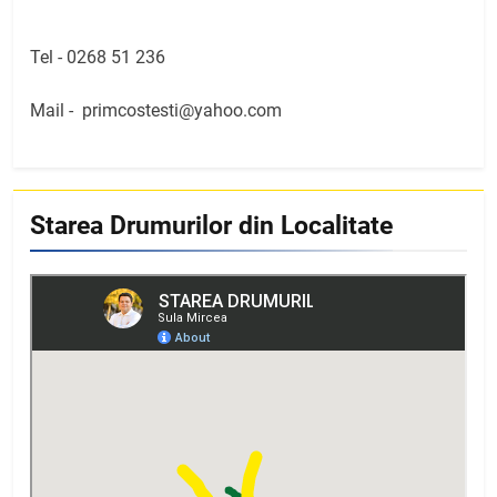
Tel -
0268 51 236
Mail -
primcostesti@yahoo.com
Starea Drumurilor din Localitate