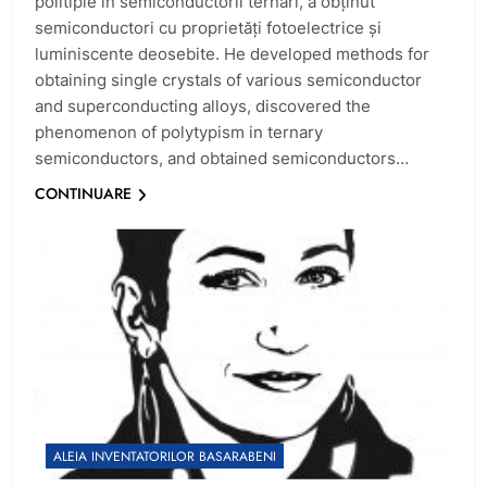
politipie în semiconductorii ternari, a obţinut
semiconductori cu proprietăţi fotoelectrice şi
luminiscente deosebite. He developed methods for
obtaining single crystals of various semiconductor
and superconducting alloys, discovered the
phenomenon of polytypism in ternary
semiconductors, and obtained semiconductors…
CONTINUARE
ALEIA INVENTATORILOR BASARABENI