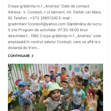
Creșa-grădinita nr.1 ,,Andrieș” Date de contact:
Adresa : s. Costeşti, r-ul Ialoveni, str. Stefan cel Mare,
92 Telefon : +373 26851200 E-mail :
gradinitanr.1costesti@yahoo.com
Săptămâna de lucru:
5 zile Program de activitate: 07:30-18:00 Anul
deschiderii : 1982 Creșa-grădinița nr.1 ,,Andrieș” este
amplasată în centrul satului Costeşti, care se află la o
distanţă de 9 km…
CONTINUARE