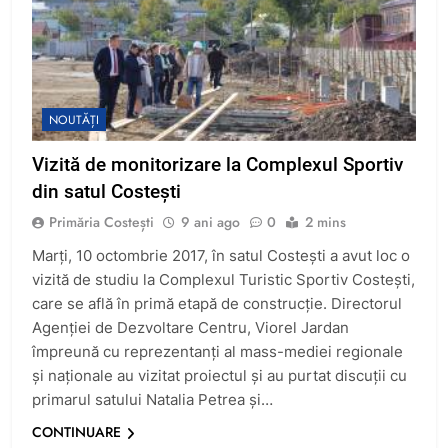
NOUTĂȚI
Vizită de monitorizare la Complexul Sportiv
din satul Costești
Primăria Costești
9 ani ago
0
2 mins
Marți, 10 octombrie 2017, în satul Costești a avut loc o
vizită de studiu la Complexul Turistic Sportiv Costești,
care se află în primă etapă de construcție. Directorul
Agenției de Dezvoltare Centru, Viorel Jardan
împreună cu reprezentanți al mass-mediei regionale
și naționale au vizitat proiectul și au purtat discuții cu
primarul satului Natalia Petrea și…
CONTINUARE