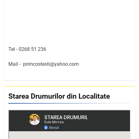
Tel -
0268 51 236
Mail -
primcostesti@yahoo.com
Starea Drumurilor din Localitate