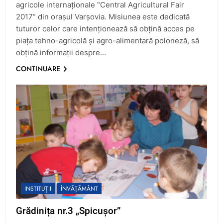
agricole internaționale “Central Agricultural Fair
2017” din orașul Varșovia. Misiunea este dedicată
tuturor celor care intenționează să obțină acces pe
piața tehno-agricolă și agro-alimentară poloneză, să
obțină informații despre…
CONTINUARE
INSTITUȚII
ÎNVĂȚĂMÂNT
Grădinița nr.3 „Spicușor”