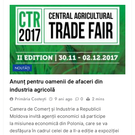
NOUTĂȚI
Anunț pentru oamenii de afaceri din
industria agricolă
Primăria Costești
9 ani ago
0
2 mins
Camera de Comerț și Industrie a Republicii
Moldova invită agenții economici să participe
la misiunea economică din Polonia, care se va
desfășura în cadrul celei de a II-a ediție a expoziției