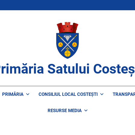
rimăria Satului Costeș
ROAPE DE CETĂȚENI
PRIMĂRIA
CONSILIUL LOCAL COSTEȘTI
TRANSPA
RESURSE MEDIA