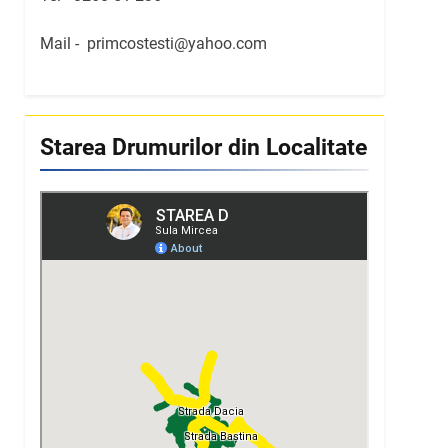
Mail -
primcostesti@yahoo.com
Starea Drumurilor din Localitate