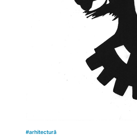
#
arhitectură