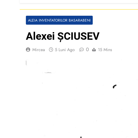
ALEIA INVENTATORILOR BASARABENI
Alexei ȘCIUSEV
0
Mircea
5 Luni Ago
15 Mins