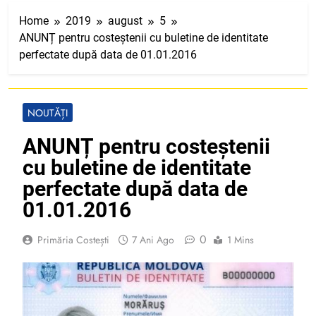
Home
2019
august
5
ANUNȚ pentru costeștenii cu buletine de identitate
perfectate după data de 01.01.2016
NOUTĂȚI
ANUNȚ pentru costeștenii
cu buletine de identitate
perfectate după data de
01.01.2016
0
Primăria Costești
7 Ani Ago
1 Mins