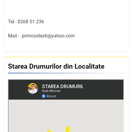
Tel -
0268 51 236
Mail -
primcostesti@yahoo.com
Starea Drumurilor din Localitate