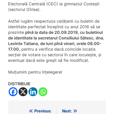
Electorală Centrală (CEC) la gimnaziul Costești
(sectorul Gîrlea).
Astfel rugăm respectuos cetățenii cu buletin de
identitate perfectat începînd cu anul 2016 să se
prezinte
pînă la data de 20.09.2019, cu buletinul
de identitate la secretarul Consiliului Sătesc, dna.
Levinte Tatiana, de luni pînă vineri, orele 08.00-
17.00,
pentru a verifica dacă coincide locația
secției de votare cu sectorul în care locuiește, și
eventual dacă este greșit să fie modificat.
Mulțumim pentru înțelegere!
DISTRIBUIE
Previous:
Next:
Navigare