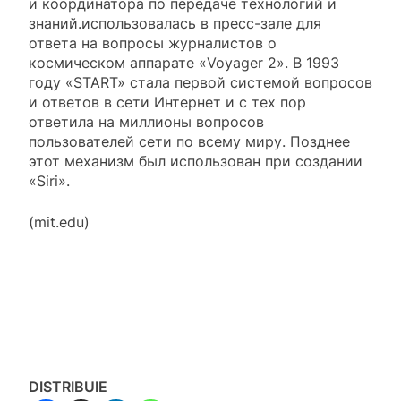
и координатора по передаче технологий и
знаний.использовалась в пресс-зале для
ответа на вопросы журналистов о
космическом аппарате «Voyager 2». В 1993
году «START» стала первой системой вопросов
и ответов в сети Интернет и с тех пор
ответила на миллионы вопросов
пользователей сети по всему миру. Позднее
этот механизм был использован при создании
«Siri».
(mit.edu)
DISTRIBUIE