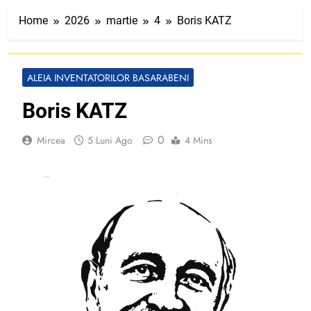
Home
2026
martie
4
Boris KATZ
ALEIA INVENTATORILOR BASARABENI
Boris KATZ
0
Mircea
5 Luni Ago
4 Mins