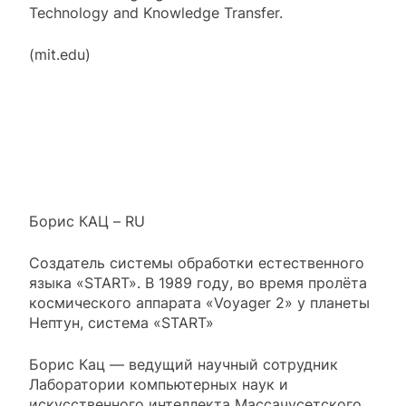
Technology and Knowledge Transfer.
(mit.edu)
Борис КАЦ – RU
Создатель системы обработки естественного
языка «START». В 1989 году, во время пролёта
космического аппарата «Voyager 2» у планеты
Нептун, система «START»
Борис Кац — ведущий научный сотрудник
Лаборатории компьютерных наук и
искусственного интеллекта Массачусетского