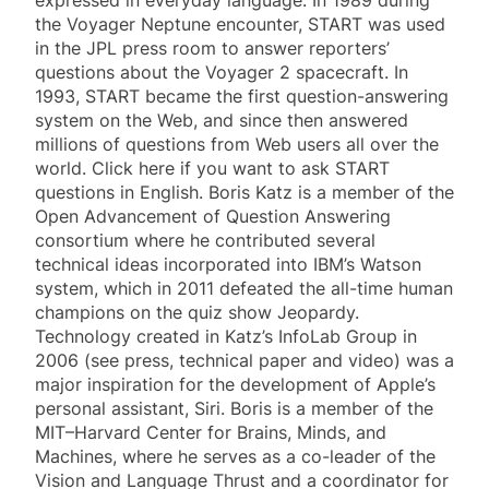
expressed in everyday language. In 1989 during
the Voyager Neptune encounter, START was used
in the JPL press room to answer reporters’
questions about the Voyager 2 spacecraft. In
1993, START became the first question-answering
system on the Web, and since then answered
millions of questions from Web users all over the
world. Click here if you want to ask START
questions in English. Boris Katz is a member of the
Open Advancement of Question Answering
consortium where he contributed several
technical ideas incorporated into IBM’s Watson
system, which in 2011 defeated the all-time human
champions on the quiz show Jeopardy.
Technology created in Katz’s InfoLab Group in
2006 (see press, technical paper and video) was a
major inspiration for the development of Apple’s
personal assistant, Siri. Boris is a member of the
MIT–Harvard Center for Brains, Minds, and
Machines, where he serves as a co-leader of the
Vision and Language Thrust and a coordinator for