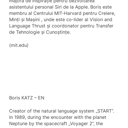
majoră de inspirație pentru dezvoltarea
asistentului personal Siri de la Apple. Boris este
membru al Centrului MIT-Harvard pentru Creiere,
Minți și Mașini , unde este co-lider al Vision and
Language Thrust și coordonator pentru Transfer
de Tehnologie și Cunoștințe.
(mit.edu)
Boris KATZ – EN
Creator of the natural language system „START”.
In 1989, during the encounter with the planet
Neptune by the spacecraft „Voyager 2”, the