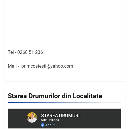
Tel -
0268 51 236
Mail -
primcostesti@yahoo.com
Starea Drumurilor din Localitate