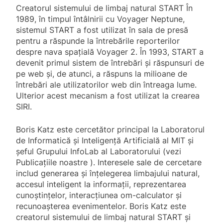
Creatorul sistemului de limbaj natural START În
1989, în timpul întâlnirii cu Voyager Neptune,
sistemul START a fost utilizat în sala de presă
pentru a răspunde la întrebările reporterilor
despre nava spațială Voyager 2. În 1993, START a
devenit primul sistem de întrebări și răspunsuri de
pe web și, de atunci, a răspuns la milioane de
întrebări ale utilizatorilor web din întreaga lume.
Ulterior acest mecanism a fost utilizat la crearea
SIRI.
Boris Katz este cercetător principal la Laboratorul
de Informatică și Inteligență Artificială al MIT și
șeful Grupului InfoLab al Laboratorului (vezi
Publicațiile noastre ). Interesele sale de cercetare
includ generarea și înțelegerea limbajului natural,
accesul inteligent la informații, reprezentarea
cunoștințelor, interacțiunea om-calculator și
recunoașterea evenimentelor. Boris Katz este
creatorul sistemului de limbaj natural START și