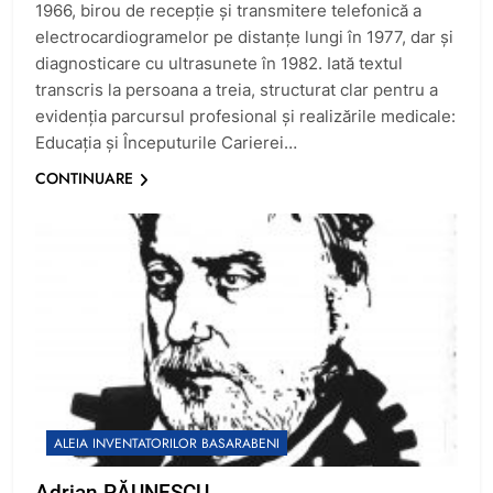
1966, birou de recepție și transmitere telefonică a
electrocardiogramelor pe distanțe lungi în 1977, dar și
diagnosticare cu ultrasunete în 1982. Iată textul
transcris la persoana a treia, structurat clar pentru a
evidenția parcursul profesional și realizările medicale:
Educația și Începuturile Carierei…
CONTINUARE
ALEIA INVENTATORILOR BASARABENI
Adrian PĂUNESCU