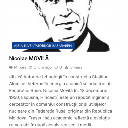
ALEIA INVENTATORILOR BASARABENI
Nicolae MOVILĂ
Mircea
5 luni ago
0
3 mins
#fizică Autor de tehnologii în construcția Stațiilor
Atomice. Veteran în energia atomică și industrie al
Federației Ruse. Nicolae Movilă (n. 18 decembrie
1950, Lăpușna, Hîncești) este un reputat inginer și
cercetător în domeniul construcțiilor și utilajelor
nucleare din Federația Rusă, originar din Republica
Moldova. Traseul său academic reflectă o evoluție
remarcabilă: după absolvirea școlii medii…