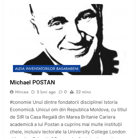
ALEIA INVENTATORILOR BASARABENI
Michael POSTAN
Mircea
5 luni ago
0
22 mins
#conomie Unul dintre fondatorii disciplinei Istoria
Economică. Unicul om din Republica Moldova, cu titlul
de SIR la Casa Regală din Marea Britanie Cariera
academică a lui Postan a cuprins mai multe instituții
cheie, inclusiv lectorate la University College London