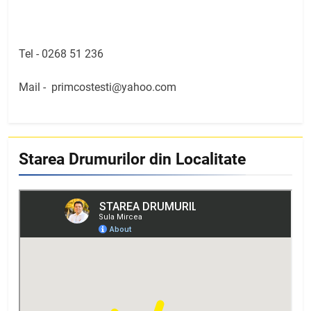
Tel -
0268 51 236
Mail -
primcostesti@yahoo.com
Starea Drumurilor din Localitate