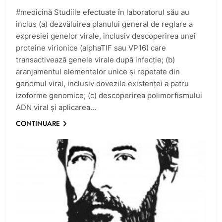
#medicină Studiile efectuate în laboratorul său au
inclus (a) dezvăluirea planului general de reglare a
expresiei genelor virale, inclusiv descoperirea unei
proteine ​​virionice (alphaTIF sau VP16) care
transactivează genele virale după infecție; (b)
aranjamentul elementelor unice și repetate din
genomul viral, inclusiv dovezile existenței a patru
izoforme genomice; (c) descoperirea polimorfismului
ADN viral și aplicarea…
CONTINUARE