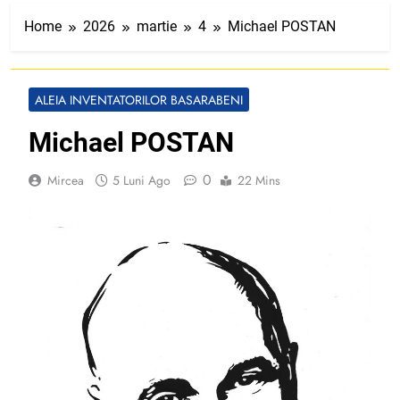
Home
2026
martie
4
Michael POSTAN
ALEIA INVENTATORILOR BASARABENI
Michael POSTAN
0
Mircea
5 Luni Ago
22 Mins