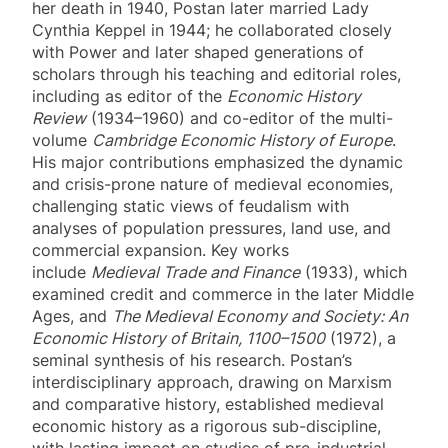
her death in 1940, Postan later married Lady
Cynthia Keppel in 1944; he collaborated closely
with Power and later shaped generations of
scholars through his teaching and editorial roles,
including as editor of the
Economic History
Review
(1934–1960) and co-editor of the multi-
volume
Cambridge Economic History of Europe
.
His major contributions emphasized the dynamic
and crisis-prone nature of medieval economies,
challenging static views of feudalism with
analyses of population pressures, land use, and
commercial expansion. Key works
include
Medieval Trade and Finance
(1933), which
examined credit and commerce in the later Middle
Ages, and
The Medieval Economy and Society: An
Economic History of Britain, 1100–1500
(1972), a
seminal synthesis of his research. Postan’s
interdisciplinary approach, drawing on Marxism
and comparative history, established medieval
economic history as a rigorous sub-discipline,