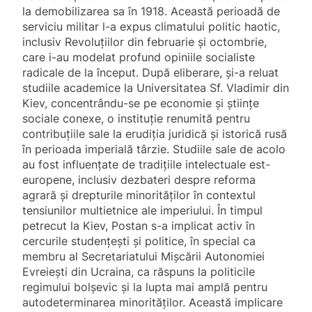
la demobilizarea sa în 1918. Această perioadă de
serviciu militar l-a expus climatului politic haotic,
inclusiv Revoluțiilor din februarie și octombrie,
care i-au modelat profund opiniile socialiste
radicale de la început. După eliberare, și-a reluat
studiile academice la Universitatea Sf. Vladimir din
Kiev, concentrându-se pe economie și științe
sociale conexe, o instituție renumită pentru
contribuțiile sale la erudiția juridică și istorică rusă
în perioada imperială târzie. Studiile sale de acolo
au fost influențate de tradițiile intelectuale est-
europene, inclusiv dezbateri despre reforma
agrară și drepturile minorităților în contextul
tensiunilor multietnice ale imperiului. În timpul
petrecut la Kiev, Postan s-a implicat activ în
cercurile studențești și politice, în special ca
membru al Secretariatului Mișcării Autonomiei
Evreiești din Ucraina, ca răspuns la politicile
regimului bolșevic și la lupta mai amplă pentru
autodeterminarea minorităților. Această implicare