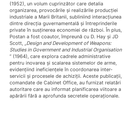
(1952), un volum cuprinzător care detalia
organizarea, provocările și realizările producției
industriale a Marii Britanii, subliniind interacțiunea
dintre direcția guvernamentală și întreprinderile
private în susținerea economiei de război. În plus,
Postan a fost coautor, împreună cu D. Hay și JD
Scott,
„Design and Development of Weapons:
Studies in Government and Industrial Organisation
” (1964), care explora cadrele administrative
pentru inovarea și scalarea sistemelor de arme,
evidențiind ineficiențele în coordonarea inter-
servicii și procesele de achiziții. Aceste publicații,
comandate de Cabinet Office, au furnizat relatări
autoritare care au informat planificarea viitoare a
apărării fără a aprofunda secretele operaționale.