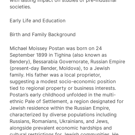
with lasting impact on studies of pre-industrial
societies.
Early Life and Education
Birth and Family Background
Michael Moissey Postan was born on 24
September 1899 in Tighina (also known as
Bendery), Bessarabia Governorate, Russian Empire
(present-day Bender, Moldova), to a Jewish
family. His father was a local proprietor,
suggesting a modest socio-economic position
tied to regional property or business interests.
Postan’s early childhood unfolded in the multi-
ethnic Pale of Settlement, a region designated for
Jewish residence within the Russian Empire,
characterized by diverse populations including
Russians, Romanians, Ukrainians, and Jews,
alongside prevalent economic hardships and
cultural restrictions for Jewish communities. He