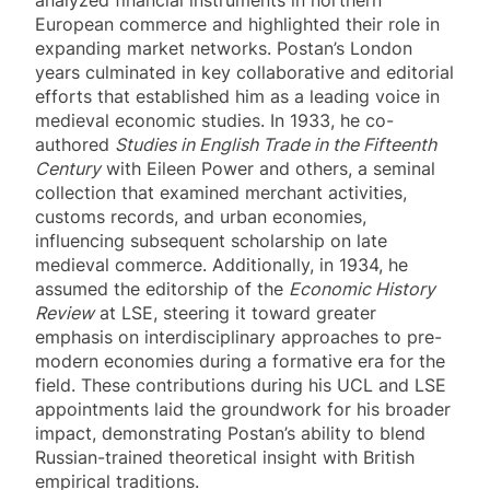
analyzed financial instruments in northern
European commerce and highlighted their role in
expanding market networks. Postan’s London
years culminated in key collaborative and editorial
efforts that established him as a leading voice in
medieval economic studies. In 1933, he co-
authored
Studies in English Trade in the Fifteenth
Century
with Eileen Power and others, a seminal
collection that examined merchant activities,
customs records, and urban economies,
influencing subsequent scholarship on late
medieval commerce. Additionally, in 1934, he
assumed the editorship of the
Economic History
Review
at LSE, steering it toward greater
emphasis on interdisciplinary approaches to pre-
modern economies during a formative era for the
field. These contributions during his UCL and LSE
appointments laid the groundwork for his broader
impact, demonstrating Postan’s ability to blend
Russian-trained theoretical insight with British
empirical traditions.