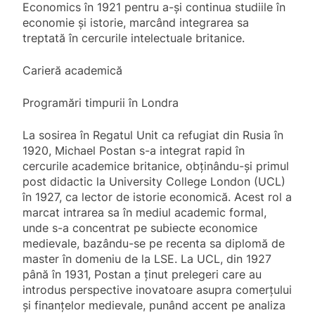
Economics în 1921 pentru a-și continua studiile în
economie și istorie, marcând integrarea sa
treptată în cercurile intelectuale britanice.
Carieră academică
Programări timpurii în Londra
La sosirea în Regatul Unit ca refugiat din Rusia în
1920, Michael Postan s-a integrat rapid în
cercurile academice britanice, obținându-și primul
post didactic la University College London (UCL)
în 1927, ca lector de istorie economică. Acest rol a
marcat intrarea sa în mediul academic formal,
unde s-a concentrat pe subiecte economice
medievale, bazându-se pe recenta sa diplomă de
master în domeniu de la LSE. La UCL, din 1927
până în 1931, Postan a ținut prelegeri care au
introdus perspective inovatoare asupra comerțului
și finanțelor medievale, punând accent pe analiza