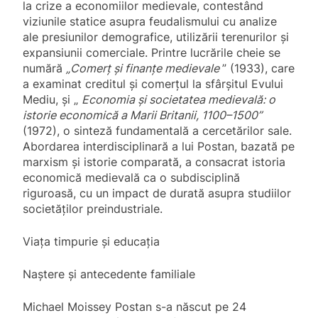
la crize a economiilor medievale, contestând
viziunile statice asupra feudalismului cu analize
ale presiunilor demografice, utilizării terenurilor și
expansiunii comerciale. Printre lucrările cheie se
numără
„Comerț și finanțe medievale
” (1933), care
a examinat creditul și comerțul la sfârșitul Evului
Mediu, și „
Economia și societatea medievală: o
istorie economică a Marii Britanii, 1100–1500”
(1972), o sinteză fundamentală a cercetărilor sale.
Abordarea interdisciplinară a lui Postan, bazată pe
marxism și istorie comparată, a consacrat istoria
economică medievală ca o subdisciplină
riguroasă, cu un impact de durată asupra studiilor
societăților preindustriale.
Viața timpurie și educația
Naștere și antecedente familiale
Michael Moissey Postan s-a născut pe 24