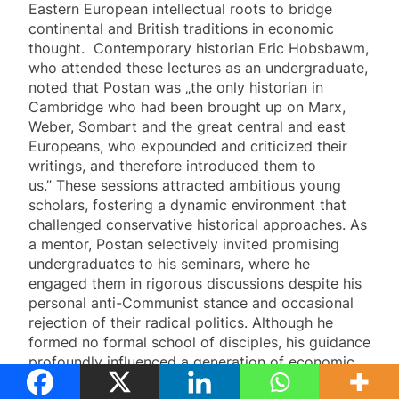
Eastern European intellectual roots to bridge
continental and British traditions in economic
thought. Contemporary historian Eric Hobsbawm,
who attended these lectures as an undergraduate,
noted that Postan was „the only historian in
Cambridge who had been brought up on Marx,
Weber, Sombart and the great central and east
Europeans, who expounded and criticized their
writings, and therefore introduced them to
us.” These sessions attracted ambitious young
scholars, fostering a dynamic environment that
challenged conservative historical approaches. As
a mentor, Postan selectively invited promising
undergraduates to his seminars, where he
engaged them in rigorous discussions despite his
personal anti-Communist stance and occasional
rejection of their radical politics. Although he
formed no formal school of disciples, his guidance
profoundly influenced a generation of economic
historians, emphasizing theoretical rigor in