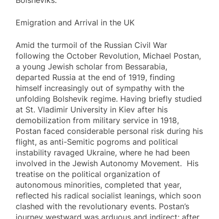
Bolsheviks.
Emigration and Arrival in the UK
Amid the turmoil of the Russian Civil War
following the October Revolution, Michael Postan,
a young Jewish scholar from Bessarabia,
departed Russia at the end of 1919, finding
himself increasingly out of sympathy with the
unfolding Bolshevik regime. Having briefly studied
at St. Vladimir University in Kiev after his
demobilization from military service in 1918,
Postan faced considerable personal risk during his
flight, as anti-Semitic pogroms and political
instability ravaged Ukraine, where he had been
involved in the Jewish Autonomy Movement. His
treatise on the political organization of
autonomous minorities, completed that year,
reflected his radical socialist leanings, which soon
clashed with the revolutionary events. Postan’s
journey westward was arduous and indirect; after