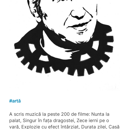
#
artă
A scris muzică la peste 200 de filme: Nunta la
palat, Singur în fața dragostei, Zece ierni pe o
vară, Explozie cu efect întârziat, Durata zilei, Casă