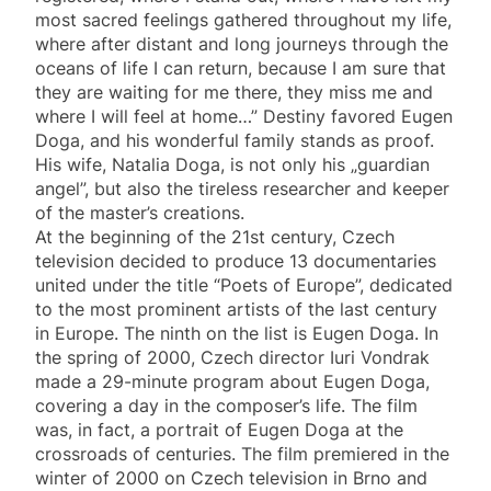
most sacred feelings gathered throughout my life,
where after distant and long journeys through the
oceans of life I can return, because I am sure that
they are waiting for me there, they miss me and
where I will feel at home…” Destiny favored Eugen
Doga, and his wonderful family stands as proof.
His wife, Natalia Doga, is not only his „guardian
angel”, but also the tireless researcher and keeper
of the master’s creations.
At the beginning of the 21st century, Czech
television decided to produce 13 documentaries
united under the title “Poets of Europe”, dedicated
to the most prominent artists of the last century
in Europe. The ninth on the list is Eugen Doga. In
the spring of 2000, Czech director Iuri Vondrak
made a 29-minute program about Eugen Doga,
covering a day in the composer’s life. The film
was, in fact, a portrait of Eugen Doga at the
crossroads of centuries. The film premiered in the
winter of 2000 on Czech television in Brno and