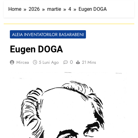
Home
2026
martie
4
Eugen DOGA
ALEIA INVENTATORILOR BASARABENI
Eugen DOGA
0
Mircea
5 Luni Ago
21 Mins