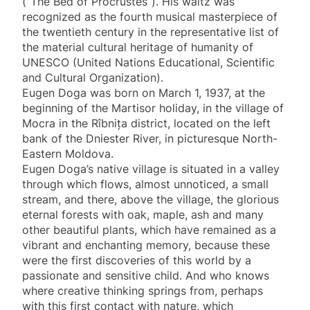
(“The Bed of Procrustes”). His waltz was
recognized as the fourth musical masterpiece of
the twentieth century in the representative list of
the material cultural heritage of humanity of
UNESCO (United Nations Educational, Scientific
and Cultural Organization).
Eugen Doga was born on March 1, 1937, at the
beginning of the Martisor holiday, in the village of
Mocra in the Rîbnița district, located on the left
bank of the Dniester River, in picturesque North-
Eastern Moldova.
Eugen Doga’s native village is situated in a valley
through which flows, almost unnoticed, a small
stream, and there, above the village, the glorious
eternal forests with oak, maple, ash and many
other beautiful plants, which have remained as a
vibrant and enchanting memory, because these
were the first discoveries of this world by a
passionate and sensitive child. And who knows
where creative thinking springs from, perhaps
with this first contact with nature, which