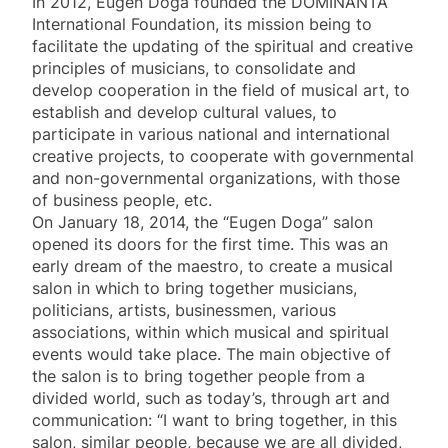
In 2012, Eugen Doga founded the DOMINANTA
International Foundation, its mission being to
facilitate the updating of the spiritual and creative
principles of musicians, to consolidate and
develop cooperation in the field of musical art, to
establish and develop cultural values, to
participate in various national and international
creative projects, to cooperate with governmental
and non-governmental organizations, with those
of business people, etc.
On January 18, 2014, the “Eugen Doga” salon
opened its doors for the first time. This was an
early dream of the maestro, to create a musical
salon in which to bring together musicians,
politicians, artists, businessmen, various
associations, within which musical and spiritual
events would take place. The main objective of
the salon is to bring together people from a
divided world, such as today’s, through art and
communication: “I want to bring together, in this
salon, similar people, because we are all divided,