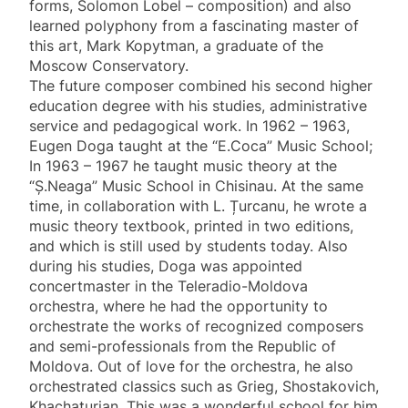
forms, Solomon Lobel – composition) and also
learned polyphony from a fascinating master of
this art, Mark Kopytman, a graduate of the
Moscow Conservatory.
The future composer combined his second higher
education degree with his studies, administrative
service and pedagogical work. In 1962 – 1963,
Eugen Doga taught at the “E.Coca” Music School;
In 1963 – 1967 he taught music theory at the
“Ş.Neaga” Music School in Chisinau. At the same
time, in collaboration with L. Țurcanu, he wrote a
music theory textbook, printed in two editions,
and which is still used by students today. Also
during his studies, Doga was appointed
concertmaster in the Teleradio-Moldova
orchestra, where he had the opportunity to
orchestrate the works of recognized composers
and semi-professionals from the Republic of
Moldova. Out of love for the orchestra, he also
orchestrated classics such as Grieg, Shostakovich,
Khachaturian. This was a wonderful school for him