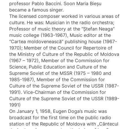
professor Pablo Baccini. Soon Maria Bieșu
became a famous singer.
The licensed composer worked in various areas of
culture. He was: Musician in the radio orchestra;
Professor of music theory at the “Ştefan Neaga”
music college (1963-1967), Music editor at the
“Cartea moldovenească” publishing house (1967-
1970); Member of the Council for Repertoire of
the Ministry of Culture of the Republic of Moldova
(1967 – 1972), Member of the Commission for
Science, Public Education and Culture of the
Supreme Soviet of the MSSR (1975 – 1980 and
1985-1987), Member of the Commission for
Culture of the Supreme Soviet of the USSR (1987-
1991). Vice-Chairman of the Commission for
Culture of the Supreme Soviet of the USSR (1989-
1991)
On January 1, 1958, Eugen Doga’s music was
broadcast for the first time on the public radio
station of the Republic of Moldova with „Cântecul