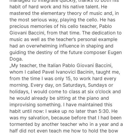
managed to integrate quickly, thanks to both his
habit of hard work and his native talent. He
mastered the elementary theory of music and, in
the most serious way, playing the cello. He has
precious memories of his cello teacher, Pablo
Giovani Baccini, from that time. The dedication to
music as well as the teacher’s personal example
had an overwhelming influence in shaping and
guiding the destiny of the future composer Eugen
Doga.
„My teacher, the Italian Pablo Giovani Baccini,
whom I called Pavel Ivanovici Bacinin, taught me,
from the time I was only 15, to work hard every
morning. Every day, on Saturdays, Sundays or
holidays, I would come to class at six o’clock and
he would already be sitting at the piano and
improvising something. I have maintained this
habit until now: I wake up no later than 5:30. He
was my salvation, because before that I had been
tormented by another teacher who in a year and a
half did not even teach me how to hold the bow