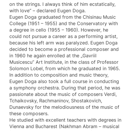
on the strings. I always think of him ecstatically,
with love” – declared Eugen Doga.
Eugen Doga graduated from the Chisinau Music
College (1951 – 1955) and the Conservatory with
a degree in cello (1955 – 1960). However, he
could not pursue a career as a performing artist,
because his left arm was paralyzed. Eugen Doga
decided to become a professional composer and
in 1960 he again enrolled at the „Gavriil
Musicescu” Art Institute, in the class of Professor
Solomon Lobel, from which he graduated in 1965.
In addition to composition and music theory,
Eugen Doga also took a full course in conducting
a symphony orchestra. During that period, he was
passionate about the music of composers Verdi,
Tchaikovsky, Rachmaninov, Shostakovich,
Dunaevsky for the melodiousness of the music of
these composers.
He studied with excellent teachers with degrees in
Vienna and Bucharest (Nakhman Abram – musical