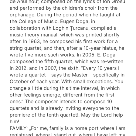
de Anul nou”, composed on the lyrics of Ion Grosu
and performed by the children’s choir from the
orphanage. During the period when he taught at
the College of Music, Eugen Doga, in
collaboration with Loghin Ţurcanu, compiled a
music theory manual, which was printed shortly
after. In 1963, he composed his first work for a
string quartet, and then, after a 10-year hiatus, he
wrote five more such works. In 2005, E. Doga
composed the fifth quartet, which was re-written
in 2012, and in 2007, the sixth. “Every 10 years I
wrote a quartet – says the Master – specifically in
October of each year. With small exceptions. You
change a little during this time interval, in which
other feelings emerge, different from the first
ones.” The composer intends to compose 10
quartets and is already inviting everyone to the
premiere of the tenth quartet!. May the Lord help
him!
FAMILY: „For me, family is a home port where I am
registered, where I stand out, where I have left my