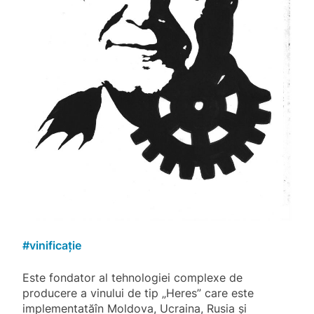
#
vinificație
Este fondator al tehnologiei com­plexe de
producere a vinului de tip „Heres” care este
implementatăîn Moldova, Ucraina, Rusia şi