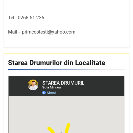
Tel -
0268 51 236
Mail -
primcostesti@yahoo.com
Starea Drumurilor din Localitate