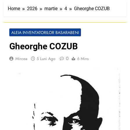
Home
2026
martie
4
Gheorghe COZUB
ALEIA INVENTATORILOR BASARABENI
Gheorghe COZUB
0
Mircea
5 Luni Ago
6 Mins