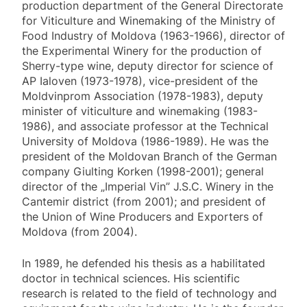
production department of the General Directorate
for Viticulture and Winemaking of the Ministry of
Food Industry of Moldova (1963-1966), director of
the Experimental Winery for the production of
Sherry-type wine, deputy director for science of
AP Ialoven (1973-1978), vice-president of the
Moldvinprom Association (1978-1983), deputy
minister of viticulture and winemaking (1983-
1986), and associate professor at the Technical
University of Moldova (1986-1989). He was the
president of the Moldovan Branch of the German
company Giulting Korken (1998-2001); general
director of the „Imperial Vin” J.S.C. Winery in the
Cantemir district (from 2001); and president of
the Union of Wine Producers and Exporters of
Moldova (from 2004).
In 1989, he defended his thesis as a habilitated
doctor in technical sciences. His scientific
research is related to the field of technology and