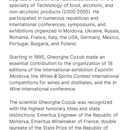
specialty of Technology of food, alcoholic, and
non-alcoholic products (2000-2005). He
participated in numerous republican and
international conferences, symposiums, and
exhibitions organized in Moldova, Ukraine, Russia,
Romania, France, Italy, the USA, Germany, Mexico,
Portugal, Bulgaria, and Poland.
Starting in 1995, Gheorghe Cozub made an
essential contribution to the organization of 18
editions of the international exhibition
ExpoVin
Moldova
, the
Wines & Spirits Contest
international
competitions for wines and distillates, and the
In
Wine
international conference.
The scientist Gheorghe Cozub was recognized
with the highest honorary titles and state
distinctions: Emeritus Engineer of the Republic of
Moldova, Emeritus Winemaker of France, double
laureate of the State Prize of the Republic of