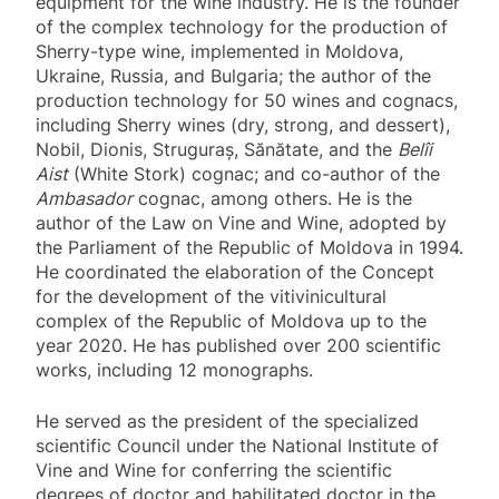
equipment for the wine industry. He is the founder
of the complex technology for the production of
Sherry-type wine, implemented in Moldova,
Ukraine, Russia, and Bulgaria; the author of the
production technology for 50 wines and cognacs,
including Sherry wines (dry, strong, and dessert),
Nobil, Dionis, Struguraș, Sănătate, and the
Belîi
Aist
(White Stork) cognac; and co-author of the
Ambasador
cognac, among others. He is the
author of the Law on Vine and Wine, adopted by
the Parliament of the Republic of Moldova in 1994.
He coordinated the elaboration of the Concept
for the development of the vitivinicultural
complex of the Republic of Moldova up to the
year 2020. He has published over 200 scientific
works, including 12 monographs.
He served as the president of the specialized
scientific Council under the National Institute of
Vine and Wine for conferring the scientific
degrees of doctor and habilitated doctor in the