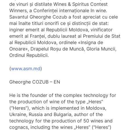
de vinuri şi distilate Wines & Spiritus Contest
Winners, a Conferinţei internaţionale In wine.
Savantul Gheorghe Cozub a fost apreciat cu cele
mai înalte titluri onorifi ce şi distincţii de stat:
inginer emerit al Republicii Moldova, vinificator
emerit al Franţei, dublu laureat al Premiului de Stat
al Republicii Moldova, ordinele «Insigna de
Onoare», Drapelul Roşu de Muncă, Gloria Muncii,
Ordinul Republicii.
(
www.asm.md
)
Gheorghe COZUB – EN
He is the founder of the complex technology for
the production of wine of the type „Heres”
(“Heres”), which is implemented in Moldova,
Ukraine, Russia and Bulgaria, author of the
technology for the production of 50 wines and
cognacs, including the wines „Heres” (“Heres”)